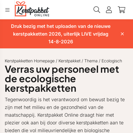
Druk bezig met het uploaden van de nieuwe
kerstpakketten 2026, uiterlijk LIVE vrijdag
14-8-2026
Kerstpakketten Homepage
/
Kerstpakket
/
Thema
/
Ecologisch
Verras uw personeel met
de ecologische
kerstpakketten
Tegenwoordig is het verantwoord om bewust bezig te
zijn met het milieu en de gezondheid van de
maatschappij. Kerstpakket Online draagt hier met
plezier ook aan bij door diverse kerstpakketten aan te
bieden die vol milieuvriendelijke en biologische