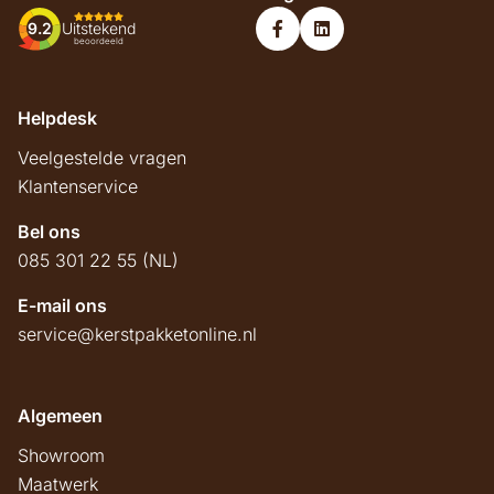
9.2
Uitstekend
beoordeeld
Helpdesk
Veelgestelde vragen
Klantenservice
Bel ons
085 301 22 55 (NL)
E-mail ons
service@kerstpakketonline.nl
Algemeen
Showroom
Maatwerk