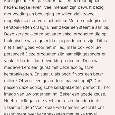
Ecologische kerstpakketten passen perfect bij het
hedendaagse leven. Veel mensen zijn bewust bezig
met voeding en beweging en willen zich zoveel
mogelijk inzetten voor het milieu. Met de ecologische
kerstpakketten draagt u hier zeker een steentje aan bij.
Deze kerstpakketten bevatten enkel producten die op
biologische wijze geteeld of geproduceerd zijn. Dit is
niet alleen goed voor het milieu, maar ook voor uw
personeel! Deze producten zijn namelijk gezonder en
vaak lekkerder dan bewerkte producten. Doe uw
medewerkers een gunst met deze ecologische
kerstpakketten. En staat u als bedrijf voor een beter
milieu? Of voor een gezondere maatschappij? Dan
passen deze ecologische kerstpakketten perfect bij het
imago van uw onderneming. Zeker een goede keuze.
Heeft u collega's die veel van reizen houden in de
vakantie tijden? Voor deze werknemers beschikt ons
assortiment over kerstpakketten met leuke
travel