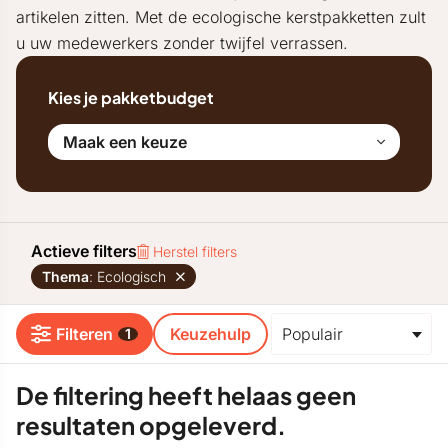
artikelen zitten. Met de ecologische kerstpakketten zult
u uw medewerkers zonder twijfel verrassen.
Kies je pakketbudget
Maak een keuze
Actieve filters
Herstel filters
Thema
: Ecologisch
Filteren
Keuzehulp
1
De filtering heeft helaas geen
resultaten opgeleverd.