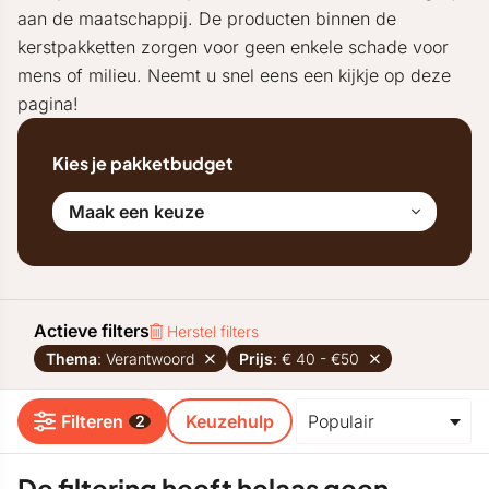
aan de maatschappij. De producten binnen de
kerstpakketten zorgen voor geen enkele schade voor
mens of milieu. Neemt u snel eens een kijkje op deze
pagina!
Kies je pakketbudget
Maak een keuze
Actieve filters
Herstel filters
Thema
: Verantwoord
Prijs
: € 40 - €50
Filteren
Keuzehulp
2
De filtering heeft helaas geen