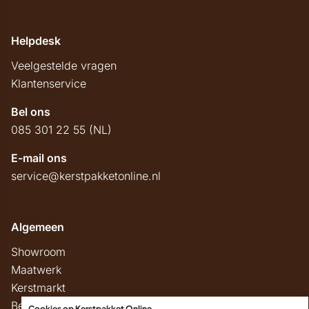
Helpdesk
Veelgestelde vragen
Klantenservice
Bel ons
085 301 22 55 (NL)
E-mail ons
service@kerstpakketonline.nl
Algemeen
Showroom
Maatwerk
Kerstmarkt
Belastingregels
Cookies op Kerstpakket Online
.