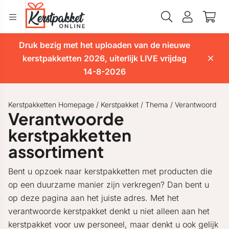
Druk bezig met het uploaden van de nieuwe
kerstpakketten 2026, uiterlijk LIVE vrijdag
14-8-2026
Kerstpakketten Homepage
/
Kerstpakket
/
Thema
/
Verantwoord
Verantwoorde
kerstpakketten
assortiment
Bent u opzoek naar kerstpakketten met producten die
op een duurzame manier zijn verkregen? Dan bent u
op deze pagina aan het juiste adres. Met het
verantwoorde kerstpakket denkt u niet alleen aan het
kerstpakket voor uw personeel, maar denkt u ook gelijk