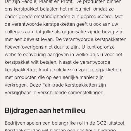
Dit zijn People, Planet en Profit. De producten binnen
ons kerstpakket belasten het milieu niet, omdat ze
onder goede omstandigheden zijn geproduceerd. Met
de verantwoorde kerstpakketten geeft u ook aan uw
collega’s aan dat jullie als organisatie zijnde bezig zijn
met een bewust leven. De verantwoorde kerstpakketten
hoeven overigens niet duur te zijn. U kunt op onze
website eenvoudig aangeven in welke prijs u voor het
kerstpakket wilt betalen. Naast de verantwoorde
kerstpakketten, kunt u ook kiezen voor kerstpakketten
met producten die op een eerlijke manier zijn
verkregen. Deze
Fair-trade kerstpakketten
zijn
verkrijgbaar in verschillende samenstellingen.
Bijdragen aan het milieu
Bedrijven spelen een belangrijke rol in de CO2-uitstoot.
Kerstpakket idee wil hieraan een positieve bijdrage