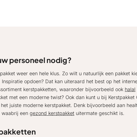
uw personeel nodig?
tpakket weer een hele klus. Zo wilt u natuurlijk een pakket k
nspiratie opdoen? Dat kan uiteraard het best op het interne
ssortiment kerstpakketten, waaronder bijvoorbeeld ook
halal
kket met een moderne twist? Ook dan kunt u bij Kerstpakket 
n het juiste moderne kerstpakket. Denk bijvoorbeeld aan heal
n waabrij een
gezond kerstpakket
uitermate geschikt is.
tpakketten