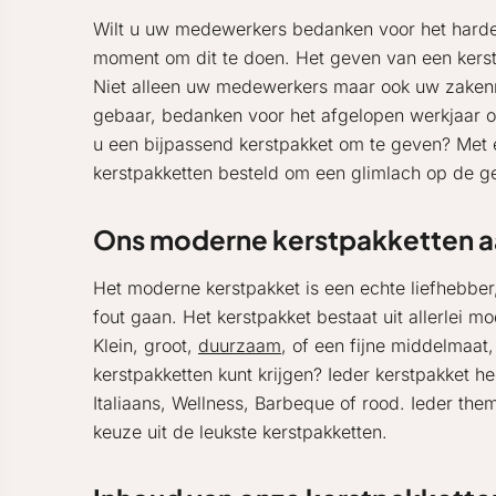
Wilt u uw medewerkers bedanken voor het harde 
moment om dit te doen. Het geven van een kerstp
Niet alleen uw medewerkers maar ook uw zakenre
gebaar, bedanken voor het afgelopen werkjaar of
u een bijpassend kerstpakket om te geven? Met e
kerstpakketten besteld om een glimlach op de g
Ons moderne kerstpakketten 
Het moderne kerstpakket is een echte liefhebber,
fout gaan. Het kerstpakket bestaat uit allerlei
Klein, groot,
duurzaam
, of een fijne middelmaat,
kerstpakketten kunt krijgen? Ieder kerstpakket 
Italiaans, Wellness, Barbeque of rood. Ieder th
keuze uit de leukste kerstpakketten.