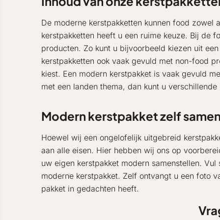
Inhoud van onze kerstpakkette
De moderne kerstpakketten kunnen food zowel als
kerstpakketten heeft u een ruime keuze. Bij de fo
producten. Zo kunt u bijvoorbeeld kiezen uit ee
kerstpakketten ook vaak gevuld met non-food pro
kiest. Een modern kerstpakket is vaak gevuld me
met een landen thema, dan kunt u verschillende 
Modern kerstpakket zelf samen
Hoewel wij een ongelofelijk uitgebreid kerstpak
aan alle eisen. Hier hebben wij ons op voorbere
uw eigen kerstpakket modern samenstellen. Vul 
moderne kerstpakket. Zelf ontvangt u een foto v
pakket in gedachten heeft.
Vra