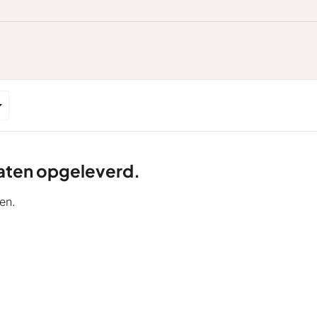
ltaten opgeleverd.
en.