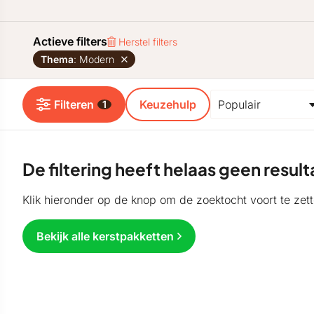
Actieve filters
Herstel filters
Thema
: Modern
Filteren
Keuzehulp
1
De filtering heeft helaas geen resu
Klik hieronder op de knop om de zoektocht voort te zett
Bekijk alle kerstpakketten