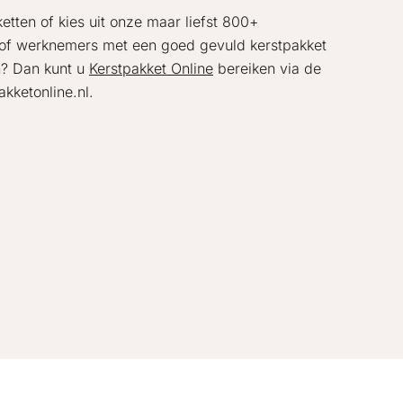
tten of kies uit onze maar liefst 800+
’s of werknemers met een goed gevuld kerstpakket
n? Dan kunt u
Kerstpakket Online
bereiken via de
kketonline.nl.