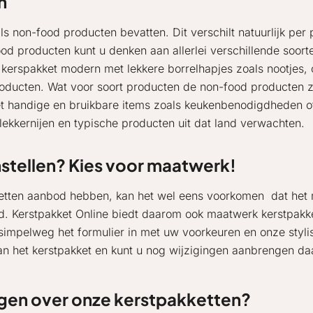
n
 non-food producten bevatten. Dit verschilt natuurlijk per 
od producten kunt u denken aan allerlei verschillende soorte
n kerspakket modern met lekkere borrelhapjes zoals nootjes,
ducten. Wat voor soort producten de non-food producten zij
t handige en bruikbare items zoals keukenbenodigdheden of s
lekkernijen en typische producten uit dat land verwachten.
stellen? Kies voor maatwerk!
ketten aanbod hebben, kan het wel eens voorkomen dat het 
id. Kerstpakket Online biedt daarom ook maatwerk kerstpakke
simpelweg het formulier in met uw voorkeuren en onze styli
an het kerstpakket en kunt u nog wijzigingen aanbrengen daa
gen over onze kerstpakketten?