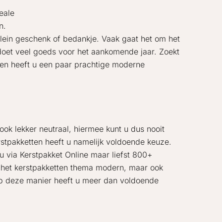
eale
n.
lein geschenk of bedankje. Vaak gaat het om het
 doet veel goeds voor het aankomende jaar. Zoekt
kken heeft u een paar prachtige moderne
ook lekker neutraal, hiermee kunt u dus nooit
rstpakketten heeft u namelijk voldoende keuze.
t u via Kerstpakket Online maar liefst 800+
it het kerstpakketten thema modern, maar ook
. Op deze manier heeft u meer dan voldoende