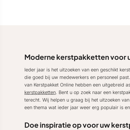
Moderne kerstpakketten voor 
Ieder jaar is het uitzoeken van een geschikt kers
die goed bij uw medewerkers en personeel past. I
van Kerstpakket Online hebben een uitgebreid a
kerstpakketten
. Bent u op zoek naar een kerstpa
terecht. Wij helpen u graag bij het uitzoeken va
een thema wat ieder jaar weer erg populair is e
Doe inspiratie op voor uw kers