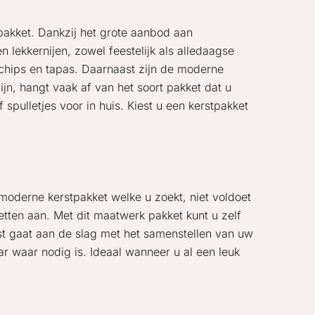
pakket. Dankzij het grote aanbod aan
n lekkernijen, zowel feestelijk als alledaagse
 chips en tapas. Daarnaast zijn de moderne
n, hangt vaak af van het soort pakket dat u
pulletjes voor in huis. Kiest u een kerstpakket
moderne kerstpakket welke u zoekt, niet voldoet
tten aan. Met dit maatwerk pakket kunt u zelf
st gaat aan de slag met het samenstellen van uw
r waar nodig is. Ideaal wanneer u al een leuk