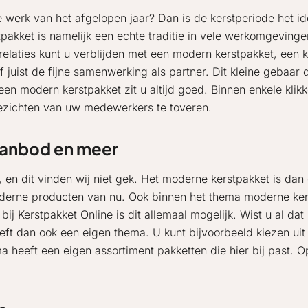
werk van het afgelopen jaar? Dan is de kerstperiode het id
akket is namelijk een echte traditie in vele werkomgevinge
laties kunt u verblijden met een modern kerstpakket, een k
 juist de fijne samenwerking als partner. Dit kleine gebaar
en modern kerstpakket zit u altijd goed. Binnen enkele kli
ezichten van uw medewerkers te toveren.
aanbod en meer
 en dit vinden wij niet gek. Het moderne kerstpakket is dan 
 moderne producten van nu. Ook binnen het thema moderne ke
 bij Kerstpakket Online is dit allemaal mogelijk. Wist u al da
heeft dan ook een eigen thema. U kunt bijvoorbeeld kiezen u
ema heeft een eigen assortiment pakketten die hier bij past