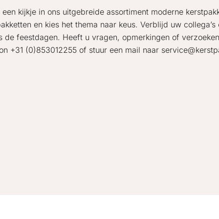
een kijkje in ons uitgebreide assortiment moderne kerstpakke
pakketten en kies het thema naar keus. Verblijd uw collega
ns de feestdagen. Heeft u vragen, opmerkingen of verzoeke
oon +31 (0)853012255 of stuur een mail naar service@kerstpa