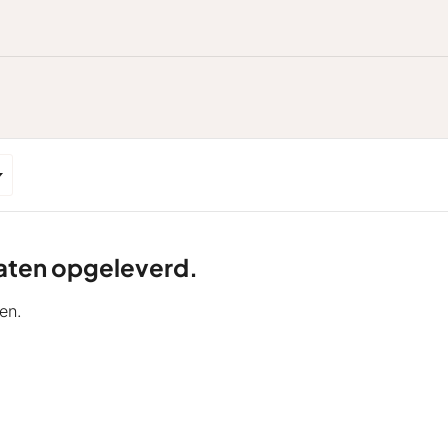
ltaten opgeleverd.
en.