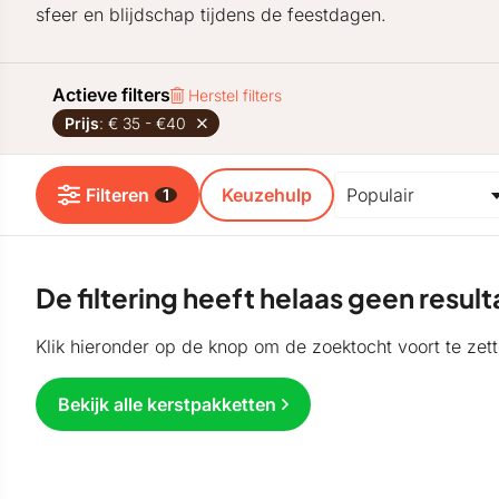
sfeer en blijdschap tijdens de feestdagen.
Actieve filters
Herstel filters
Prijs
: € 35 - €40
Filteren
Keuzehulp
1
De filtering heeft helaas geen resu
Klik hieronder op de knop om de zoektocht voort te zett
Bekijk alle kerstpakketten