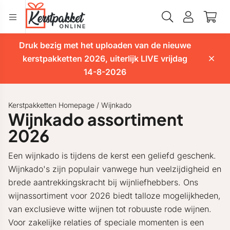
Druk bezig met het uploaden van de nieuwe
kerstpakketten 2026, uiterlijk LIVE vrijdag
14-8-2026
Kerstpakketten Homepage
/
Wijnkado
Wijnkado assortiment
2026
Een wijnkado is tijdens de kerst een geliefd geschenk.
Wijnkado's zijn populair vanwege hun veelzijdigheid en
brede aantrekkingskracht bij wijnliefhebbers. Ons
wijnassortiment voor 2026 biedt talloze mogelijkheden,
van exclusieve witte wijnen tot robuuste rode wijnen.
Voor zakelijke relaties of speciale momenten is een