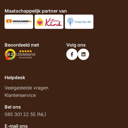
Maatschappelijk partner van
Beoordeeld met
Volg ons
9.2
Uitstekend
beoordeeld
Helpdesk
Veelgestelde vragen
Klantenservice
Bel ons
085 301 22 55 (NL)
E-mail ons