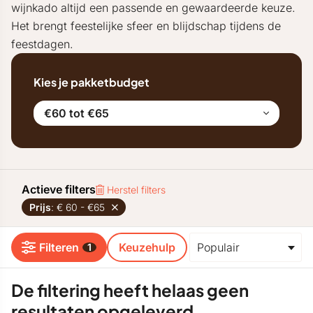
wijnkado altijd een passende en gewaardeerde keuze.
Het brengt feestelijke sfeer en blijdschap tijdens de
feestdagen.
Kies je pakketbudget
€60 tot €65
Actieve filters
Herstel filters
Prijs
: € 60 - €65
Filteren
Keuzehulp
1
De filtering heeft helaas geen
resultaten opgeleverd.