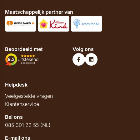
Maatschappelijk partner van
Beoordeeld met
Volg ons
9.2
Uitstekend
beoordeeld
Helpdesk
Veelgestelde vragen
Klantenservice
Bel ons
085 301 22 55 (NL)
E-mail ons