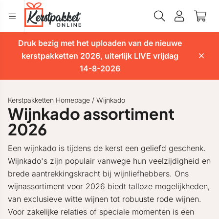
Druk bezig met het uploaden van de nieuwe
kerstpakketten 2026, uiterlijk LIVE vrijdag
14-8-2026
Kerstpakketten Homepage
/
Wijnkado
Wijnkado assortiment
2026
Een wijnkado is tijdens de kerst een geliefd geschenk.
Wijnkado's zijn populair vanwege hun veelzijdigheid en
brede aantrekkingskracht bij wijnliefhebbers. Ons
wijnassortiment voor 2026 biedt talloze mogelijkheden,
van exclusieve witte wijnen tot robuuste rode wijnen.
Voor zakelijke relaties of speciale momenten is een