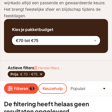
wijnkado altijd een passende en gewaardeerde keuze.
Het brengt feestelijke sfeer en blijdschap tijdens de
feestdagen.
Kies je pakketbudget
€70 tot €75
Actieve filters
Herstel filters
Prijs
: € 70 - €75
Filteren
Keuzehulp
1
De filtering heeft helaas geen
resultaten opgeleverd.