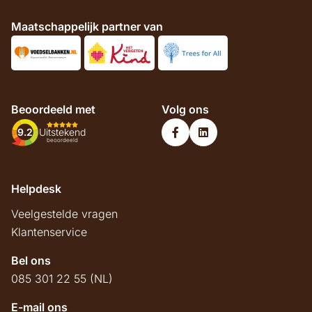
Maatschappelijk partner van
Beoordeeld met
Volg ons
9.2
Uitstekend
beoordeeld
Helpdesk
Veelgestelde vragen
Klantenservice
Bel ons
085 301 22 55 (NL)
E-mail ons