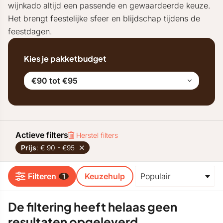
wijnkado altijd een passende en gewaardeerde keuze.
Het brengt feestelijke sfeer en blijdschap tijdens de
feestdagen.
Kies je pakketbudget
€90 tot €95
Actieve filters
Herstel filters
Prijs
: € 90 - €95
Filteren
Keuzehulp
1
De filtering heeft helaas geen
resultaten opgeleverd.