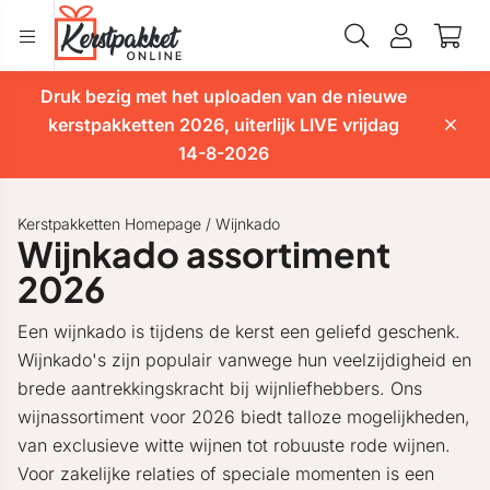
Druk bezig met het uploaden van de nieuwe
kerstpakketten 2026, uiterlijk LIVE vrijdag
14-8-2026
Kerstpakketten Homepage
/
Wijnkado
Wijnkado assortiment
2026
Een wijnkado is tijdens de kerst een geliefd geschenk.
Wijnkado's zijn populair vanwege hun veelzijdigheid en
brede aantrekkingskracht bij wijnliefhebbers. Ons
wijnassortiment voor 2026 biedt talloze mogelijkheden,
van exclusieve witte wijnen tot robuuste rode wijnen.
Voor zakelijke relaties of speciale momenten is een