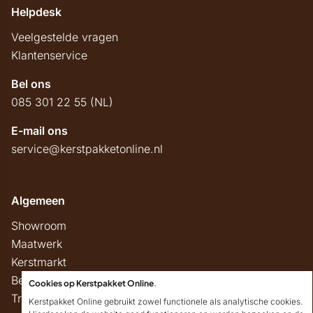
Helpdesk
Veelgestelde vragen
Klantenservice
Bel ons
085 301 22 55 (NL)
E-mail ons
service@kerstpakketonline.nl
Algemeen
Showroom
Maatwerk
Kerstmarkt
Belastingregels
Cookies op Kerstpakket Online
.
Track & Trace
Kerstpakket Online gebruikt zowel functionele als analytische cookies.