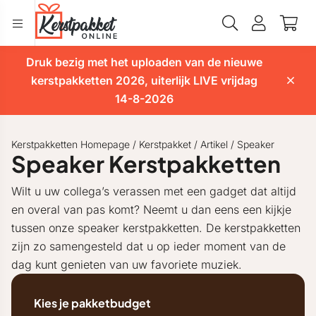
Druk bezig met het uploaden van de nieuwe
kerstpakketten 2026, uiterlijk LIVE vrijdag
14-8-2026
Kerstpakketten Homepage
/
Kerstpakket
/
Artikel
/
Speaker
Speaker Kerstpakketten
Wilt u uw collega’s verassen met een gadget dat altijd
en overal van pas komt? Neemt u dan eens een kijkje
tussen onze speaker kerstpakketten. De kerstpakketten
zijn zo samengesteld dat u op ieder moment van de
dag kunt genieten van uw favoriete muziek.
Kies je pakketbudget