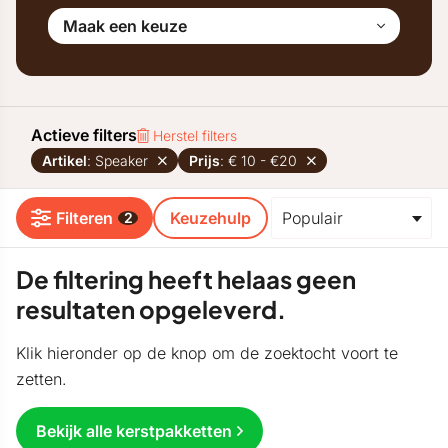
Maak een keuze
Actieve filters
Herstel filters
Artikel
: Speaker
Prijs
: € 10 - €20
Filteren
Keuzehulp
2
De filtering heeft helaas geen
resultaten opgeleverd.
Klik hieronder op de knop om de zoektocht voort te
zetten.
Bekijk alle kerstpakketten