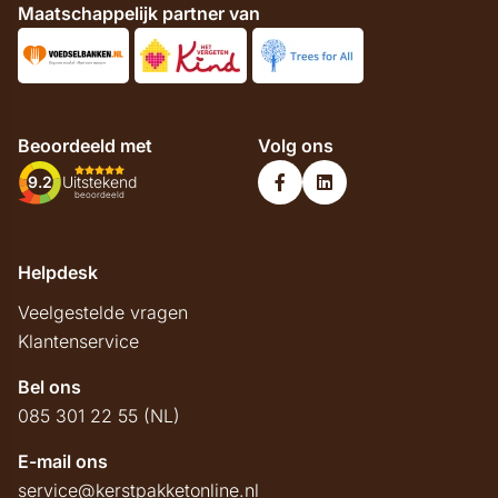
Maatschappelijk partner van
Beoordeeld met
Volg ons
9.2
Uitstekend
beoordeeld
Helpdesk
Veelgestelde vragen
Klantenservice
Bel ons
085 301 22 55 (NL)
E-mail ons
service@kerstpakketonline.nl