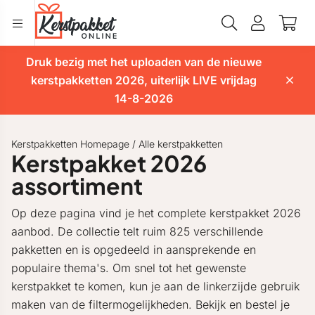
Druk bezig met het uploaden van de nieuwe
kerstpakketten 2026, uiterlijk LIVE vrijdag
14-8-2026
Kerstpakketten Homepage
/
Alle kerstpakketten
Kerstpakket 2026
assortiment
Op deze pagina vind je het complete kerstpakket 2026
aanbod. De collectie telt ruim 825 verschillende
pakketten en is opgedeeld in aansprekende en
populaire thema's. Om snel tot het gewenste
kerstpakket te komen, kun je aan de linkerzijde gebruik
maken van de filtermogelijkheden. Bekijk en bestel je