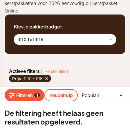
kerstpakketten voor 2026 eenvoudig bij Kerstpakket
Online.
Kies je pakketbudget
€10 tot €15
Actieve filters
Herstel filters
Prijs
: € 10 - €15
Filteren
Keuzehulp
1
De filtering heeft helaas geen
resultaten opgeleverd.