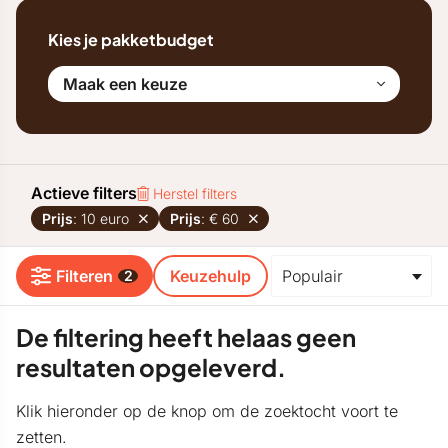
Kies je pakketbudget
Maak een keuze
Actieve filters
Herstel filters
Prijs
: 10 euro
Prijs
: € 60
Filteren
Keuzehulp
2
De filtering heeft helaas geen
resultaten opgeleverd.
Klik hieronder op de knop om de zoektocht voort te
zetten.