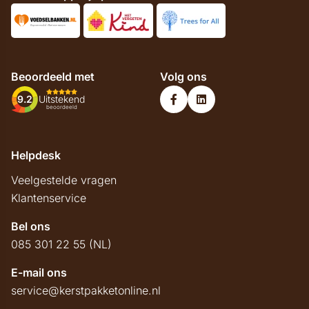
Beoordeeld met
Volg ons
9.2
Uitstekend
beoordeeld
Helpdesk
Veelgestelde vragen
Klantenservice
Bel ons
085 301 22 55 (NL)
E-mail ons
service@kerstpakketonline.nl