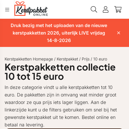
Druk bezig met het uploaden van de nieuwe
kerstpakketten 2026, uiterlijk LIVE vrijdag
14-8-2026
Kerstpakketten Homepage
/
Kerstpakket
/
Prijs
/
10 euro
Kerstpakketten collectie
10 tot 15 euro
In deze categorie vindt u alle kerstpakketten tot 10
euro. De pakketten zijn in omvang wat minder groot
waardoor ze qua prijs iets lager liggen. Aan de
linkerzijde kunt u de filters gebruiken om snel bij het
gewenste kerstpakket uit te komen. Bestel online en
betaal na levering.