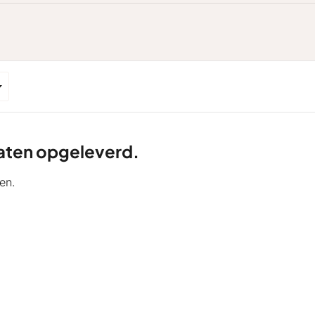
ltaten opgeleverd.
en.