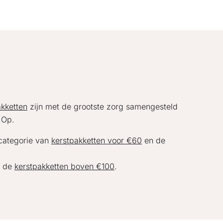
akketten
zijn met de grootste zorg samengesteld
 Op.
 categorie van
kerstpakketten voor €60
en de
j de
kerstpakketten boven €100
.