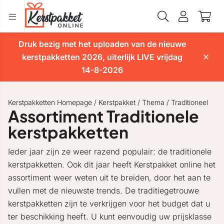
Druk bezig met het uploaden van de nieuwe
kerstpakketten 2026, uiterlijk LIVE vrijdag
14-8-2026
Kerstpakketten Homepage
/
Kerstpakket
/
Thema
/
Traditioneel
Assortiment Traditionele
kerstpakketten
Ieder jaar zijn ze weer razend populair: de traditionele
kerstpakketten. Ook dit jaar heeft Kerstpakket online het
assortiment weer weten uit te breiden, door het aan te
vullen met de nieuwste trends. De traditiegetrouwe
kerstpakketten zijn te verkrijgen voor het budget dat u
ter beschikking heeft. U kunt eenvoudig uw prijsklasse