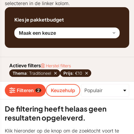
selecteren in de linker kolom.
Kies je pakketbudget
Maak een keuze
Actieve filters
Herstel filters
Thema
: Traditioneel
Prijs
: €10
Filteren
Keuzehulp
2
De filtering heeft helaas geen
resultaten opgeleverd.
Klik hieronder op de knop om de zoektocht voort te