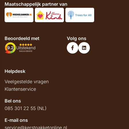
Maatschappelijk partner van
Beoordeeld met
Volg ons
9.2
Uitstekend
beoordeeld
Helpdesk
Veelgestelde vragen
Klantenservice
Bel ons
085 301 22 55 (NL)
E-mail ons
service@kerstpakketonline.nl