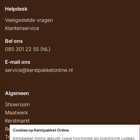
Helpdesk
Veelgestelde vragen
Klantenservice
Bel ons
085 301 22 55 (NL)
E-mail ons
service@kerstpakketonline.nl
Algemeen
Showroom
Maatwerk
Kerstmarkt
Belastingregels
Cookies op Kerstpakket Online
.
Track & Trace
Kerstpakket Online gebruikt zowel functionele als analytische cookies.