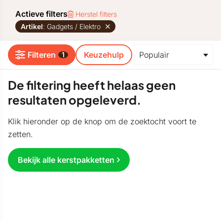
Actieve filters
Herstel filters
Artikel
: Gadgets / Elektro
Filteren
Keuzehulp
1
De filtering heeft helaas geen
resultaten opgeleverd.
Klik hieronder op de knop om de zoektocht voort te
zetten.
Bekijk alle kerstpakketten