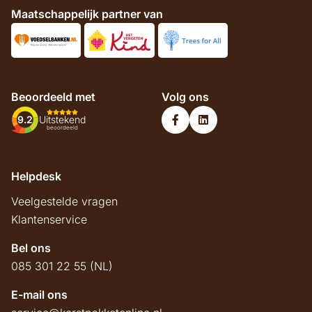
Maatschappelijk partner van
Beoordeeld met
Volg ons
9.2
Uitstekend
beoordeeld
Helpdesk
Veelgestelde vragen
Klantenservice
Bel ons
085 301 22 55 (NL)
E-mail ons