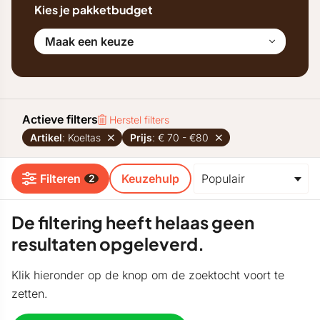
Kies je pakketbudget
Maak een keuze
Actieve filters
Herstel filters
Artikel
: Koeltas
Prijs
: € 70 - €80
Filteren
Keuzehulp
2
De filtering heeft helaas geen
resultaten opgeleverd.
Klik hieronder op de knop om de zoektocht voort te
zetten.