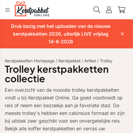
Druk bezig met het uploaden van de nieuwe
kerstpakketten 2026, uiterlijk LIVE vrijdag
14-8-2026
Kerstpakketten Homepage
/
Kerstpakket
/
Artikel
/
Trolley
Trolley kerstpakketten
collectie
Een overzicht van de mooiste trolley kerstpakketten
vindt u bij Kerstpakket Online. Ga goed voorbreidt op
reis of neem een bezoekje aan je favoriete stad. De
meeste trolley's hebben een cabinsize formaat en zijn
bij uitstek zeer geschikt voor een onvergetelijke reis.
Bekijk alle koffer kerstpakketten en verras uw