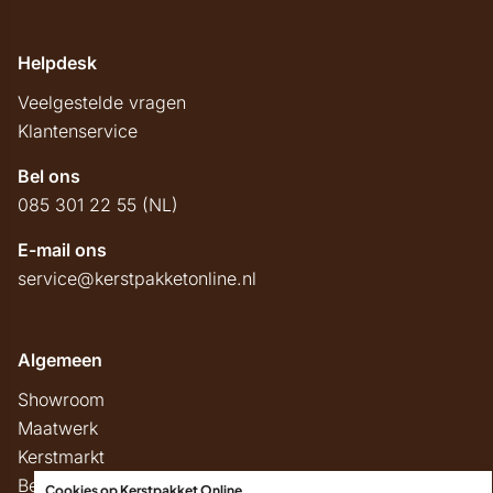
Helpdesk
Veelgestelde vragen
Klantenservice
Bel ons
085 301 22 55 (NL)
E-mail ons
service@kerstpakketonline.nl
Algemeen
Showroom
Maatwerk
Kerstmarkt
Belastingregels
Cookies op Kerstpakket Online
.