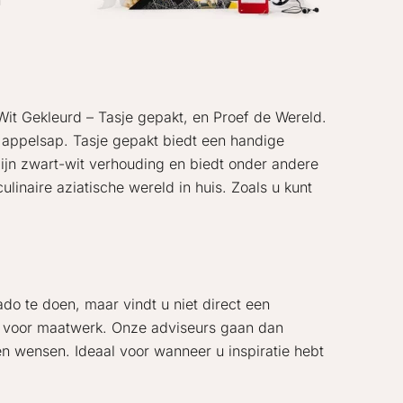
n
 Wit Gekleurd – Tasje gepakt, en Proef de Wereld.
en appelsap. Tasje gepakt biedt een handige
 zijn zwart-wit verhouding en biedt onder andere
ulinaire aziatische wereld in huis. Zoals u kunt
o te doen, maar vindt u niet direct een
en voor maatwerk. Onze adviseurs gaan dan
en wensen. Ideaal voor wanneer u inspiratie hebt