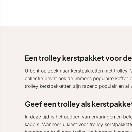
Een trolley kerstpakket voor de
U bent op zoek naar kerstpakketten met trolley.
collectie bevat ook de immens populaire koffer en
trolley kerstpakketten zijn razend populair en a
Geef een trolley als kerstpakke
In deze tijd is het opdoen van ervaringen en be
kado's. Wanneer u kiest voor trolley kerstpakkett