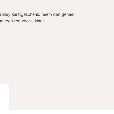
trolley kerstgeschenk, neem dan geheel
kantooruren voor u klaar.