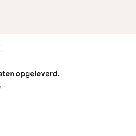
ltaten opgeleverd.
en.