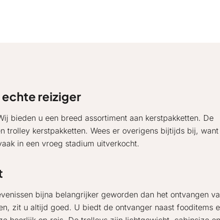
 echte reiziger
 Wij bieden u een breed assortiment aan kerstpakketten. De
 trolley kerstpakketten. Wees er overigens bijtijds bij, want
l vaak in een vroeg stadium uitverkocht.
t
levenissen bijna belangrijker geworden dan het ontvangen v
en, zit u altijd goed. U biedt de ontvanger naast fooditems 