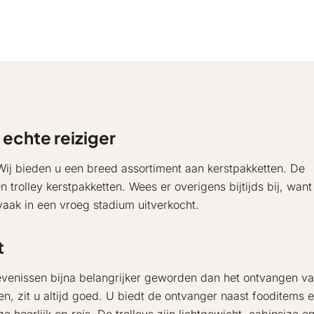
 echte reiziger
 Wij bieden u een breed assortiment aan kerstpakketten. De
 trolley kerstpakketten. Wees er overigens bijtijds bij, want
l vaak in een vroeg stadium uitverkocht.
t
levenissen bijna belangrijker geworden dan het ontvangen v
en, zit u altijd goed. U biedt de ontvanger naast fooditems 