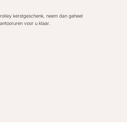
trolley kerstgeschenk, neem dan geheel
kantooruren voor u klaar.