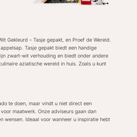
n
 Wit Gekleurd – Tasje gepakt, en Proef de Wereld.
en appelsap. Tasje gepakt biedt een handige
 zijn zwart-wit verhouding en biedt onder andere
ulinaire aziatische wereld in huis. Zoals u kunt
o te doen, maar vindt u niet direct een
en voor maatwerk. Onze adviseurs gaan dan
en wensen. Ideaal voor wanneer u inspiratie hebt