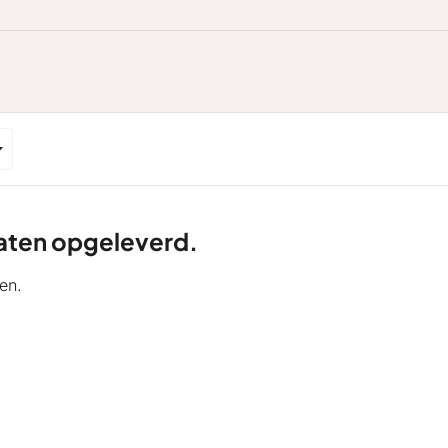
ltaten opgeleverd.
en.