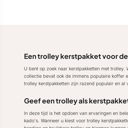
Een trolley kerstpakket voor de
U bent op zoek naar kerstpakketten met trolley.
collectie bevat ook de immens populaire koffer en
trolley kerstpakketten zijn razend populair en a
Geef een trolley als kerstpakke
In deze tijd is het opdoen van ervaringen en be
kado's. Wanneer u kiest voor trolley kerstpakkett