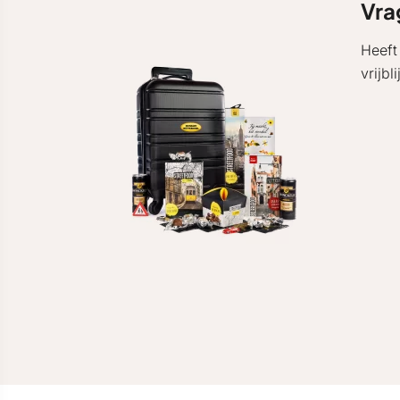
Vra
Heeft
vrijb