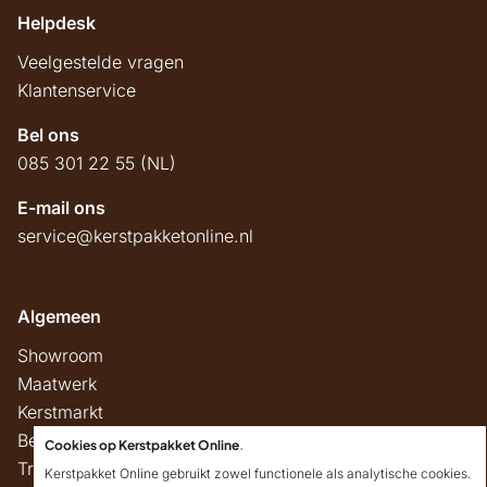
Helpdesk
Veelgestelde vragen
Klantenservice
Bel ons
085 301 22 55 (NL)
E-mail ons
service@kerstpakketonline.nl
Algemeen
Showroom
Maatwerk
Kerstmarkt
Belastingregels
Cookies op Kerstpakket Online
.
Track & Trace
Kerstpakket Online gebruikt zowel functionele als analytische cookies.