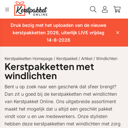
Druk bezig met het uploaden van de nieuwe
kerstpakketten 2026, uiterlijk LIVE vrijdag
14-8-2026
Kerstpakketten Homepage
/
Kerstpakket
/
Artikel
/
Windlichten
Kerstpakketten met
windlichten
Bent u op zoek naar een geschenk dat sfeer brengt?
Dan zit u goed bij de kerstpakketten met windlichten
van Kerstpakket Online. Ons uitgebreide assortiment
maakt het mogelijk dat u altijd een geschikt pakket
vindt voor u en uw medewerkers. Onze stylisten
hebben deze kerstpakketten met windlichten met zorg