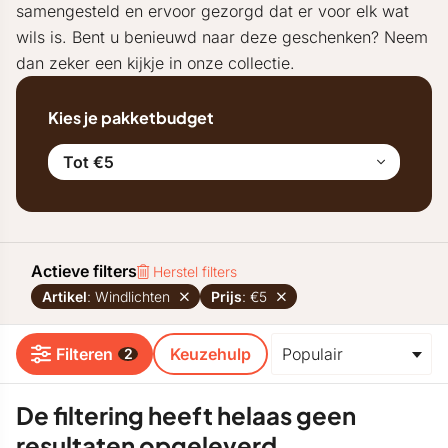
samengesteld en ervoor gezorgd dat er voor elk wat
wils is. Bent u benieuwd naar deze geschenken? Neem
dan zeker een kijkje in onze collectie.
Kies je pakketbudget
Tot €5
Actieve filters
Herstel filters
Artikel
: Windlichten
Prijs
: €5
Filteren
Keuzehulp
2
De filtering heeft helaas geen
resultaten opgeleverd.