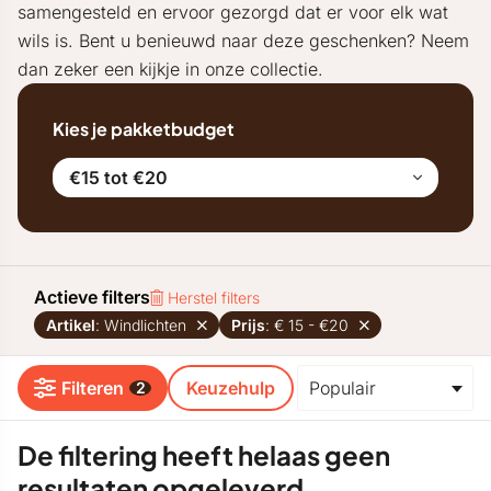
samengesteld en ervoor gezorgd dat er voor elk wat
wils is. Bent u benieuwd naar deze geschenken? Neem
dan zeker een kijkje in onze collectie.
Kies je pakketbudget
€15 tot €20
Actieve filters
Herstel filters
Artikel
: Windlichten
Prijs
: € 15 - €20
Filteren
Keuzehulp
2
De filtering heeft helaas geen
resultaten opgeleverd.