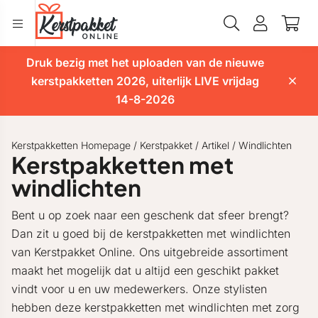
Druk bezig met het uploaden van de nieuwe
kerstpakketten 2026, uiterlijk LIVE vrijdag
14-8-2026
Kerstpakketten Homepage
/
Kerstpakket
/
Artikel
/
Windlichten
Kerstpakketten met
windlichten
Bent u op zoek naar een geschenk dat sfeer brengt?
Dan zit u goed bij de kerstpakketten met windlichten
van Kerstpakket Online. Ons uitgebreide assortiment
maakt het mogelijk dat u altijd een geschikt pakket
vindt voor u en uw medewerkers. Onze stylisten
hebben deze kerstpakketten met windlichten met zorg