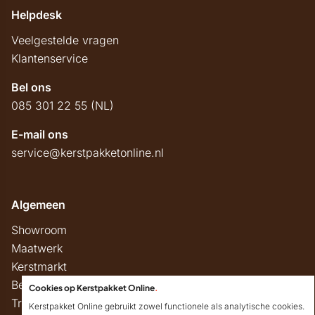
Helpdesk
Veelgestelde vragen
Klantenservice
Bel ons
085 301 22 55 (NL)
E-mail ons
service@kerstpakketonline.nl
Algemeen
Showroom
Maatwerk
Kerstmarkt
Belastingregels
Cookies op Kerstpakket Online
.
Track & Trace
Kerstpakket Online gebruikt zowel functionele als analytische cookies.