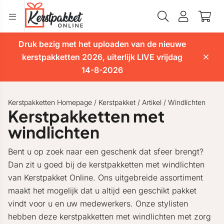
Druk bezig met het uploaden van de nieuwe
kerstpakketten 2026, uiterlijk LIVE vrijdag
14-8-2026
Kerstpakketten Homepage
/
Kerstpakket
/
Artikel
/
Windlichten
Kerstpakketten met
windlichten
Bent u op zoek naar een geschenk dat sfeer brengt?
Dan zit u goed bij de kerstpakketten met windlichten
van Kerstpakket Online. Ons uitgebreide assortiment
maakt het mogelijk dat u altijd een geschikt pakket
vindt voor u en uw medewerkers. Onze stylisten
hebben deze kerstpakketten met windlichten met zorg