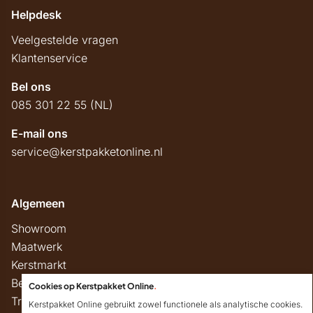
Helpdesk
Veelgestelde vragen
Klantenservice
Bel ons
085 301 22 55 (NL)
E-mail ons
service@kerstpakketonline.nl
Algemeen
Showroom
Maatwerk
Kerstmarkt
Belastingregels
Cookies op Kerstpakket Online
.
Track & Trace
Kerstpakket Online gebruikt zowel functionele als analytische cookies.