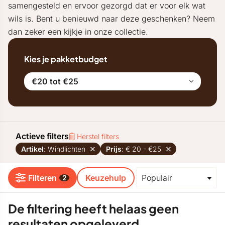
samengesteld en ervoor gezorgd dat er voor elk wat
wils is. Bent u benieuwd naar deze geschenken? Neem
dan zeker een kijkje in onze collectie.
Kies je pakketbudget
€20 tot €25
Actieve filters
Herstel filters
Artikel
: Windlichten
Prijs
: € 20 - €25
Filteren
Keuzehulp
2
De filtering heeft helaas geen
resultaten opgeleverd.