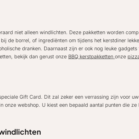
iteraard niet alleen windlichten. Deze pakketten worden comp
bij de borrel, of ingrediënten om tijdens het kerstdiner lek
coholische dranken. Daarnaast zijn er ook nog leuke gadget
etten, bekijk dan gerust onze
BBQ kerstpakketten
onze
pizz
eciale Gift Card. Dit zal zeker een verrassing zijn voor 
in onze webshop. U kiest een bepaald aantal punten die ze
windlichten