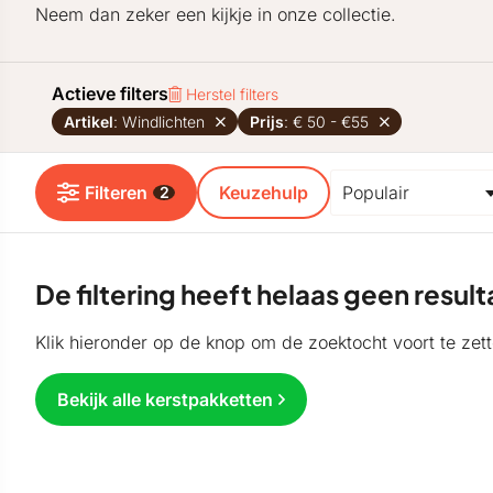
Neem dan zeker een kijkje in onze collectie.
Actieve filters
Herstel filters
Artikel
: Windlichten
Prijs
: € 50 - €55
Filteren
Keuzehulp
2
De filtering heeft helaas geen resu
Klik hieronder op de knop om de zoektocht voort te zett
Bekijk alle kerstpakketten