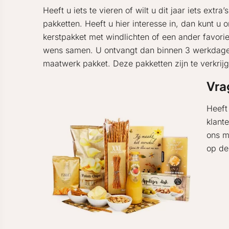
Heeft u iets te vieren of wilt u dit jaar iets e
pakketten. Heeft u hier interesse in, dan kunt 
kerstpakket met windlichten of een ander favori
wens samen. U ontvangt dan binnen 3 werkdagen, 
maatwerk pakket. Deze pakketten zijn te verkrij
Vra
Heeft
klant
ons m
op de