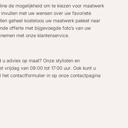
Online de mogelijkheid om te kiezen voor maatwerk
jk invullen met uw wensen over uw favoriete
tellen geheel kosteloos uw maatwerk pakket naar
ende offerte met bijgevoegde foto’s van uw
opnemen met onze klantenservice.
t u advies op maat? Onze stylisten en
t vrijdag van 09:00 tot 17:00 uur. Ook kunt u
 het contactformulier in op onze contactpagina