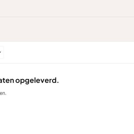
ltaten opgeleverd.
en.