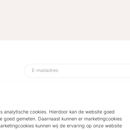
als analytische cookies. Hierdoor kan de website goed
e goed gemeten. Daarnaast kunnen er marketingcookies
Helpdesk
Alg
marketingcookies kunnen wij de ervaring op onze website
Veelgestelde vragen
Sho