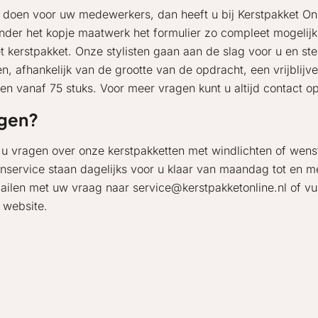
xtra’s doen voor uw medewerkers, dan heeft u bij Kerstpakket 
u onder het kopje maatwerk het formulier zo compleet mogeli
et kerstpakket. Onze stylisten gaan aan de slag voor u en s
afhankelijk van de grootte van de opdracht, een vrijblijv
gen vanaf 75 stuks. Voor meer vragen kunt u altijd contact 
gen?
 u vragen over onze kerstpakketten met windlichten of wens
enservice staan dagelijks voor u klaar van maandag tot en me
ailen met uw vraag naar service@kerstpakketonline.nl of vul
 website.