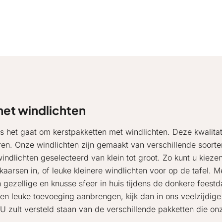
met windlichten
ls het gaat om kerstpakketten met windlichten. Deze kwalitat
uren. Onze windlichten zijn gemaakt van verschillende soorte
ndlichten geselecteerd van klein tot groot. Zo kunt u kiezen
kaarsen in, of leuke kleinere windlichten voor op de tafel. M
n gezellige en knusse sfeer in huis tijdens de donkere feest
een leuke toevoeging aanbrengen, kijk dan in ons veelzijdige
U zult versteld staan van de verschillende pakketten die on