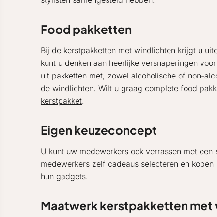
stylisten samengesteld hebben.
Food pakketten
Bij de kerstpakketten met windlichten krijgt u u
kunt u denken aan heerlijke versnaperingen voor 
uit pakketten met, zowel alcoholische of non-al
de windlichten. Wilt u graag complete food pakk
kerstpakket
.
Eigen keuzeconcept
U kunt uw medewerkers ook verrassen met een sp
medewerkers zelf cadeaus selecteren en kopen 
hun gadgets.
Maatwerk kerstpakketten met 