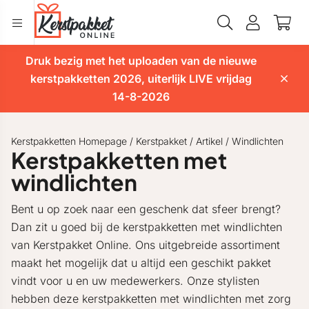
Druk bezig met het uploaden van de nieuwe
kerstpakketten 2026, uiterlijk LIVE vrijdag
14-8-2026
Kerstpakketten Homepage
/
Kerstpakket
/
Artikel
/
Windlichten
Kerstpakketten met
windlichten
Bent u op zoek naar een geschenk dat sfeer brengt?
Dan zit u goed bij de kerstpakketten met windlichten
van Kerstpakket Online. Ons uitgebreide assortiment
maakt het mogelijk dat u altijd een geschikt pakket
vindt voor u en uw medewerkers. Onze stylisten
hebben deze kerstpakketten met windlichten met zorg