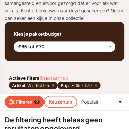
samengesteld en ervoor gezorgd dat er voor elk wat
wils is. Bent u benieuwd naar deze geschenken? Neem
dan zeker een kijkje in onze collectie.
Kies je pakketbudget
€65 tot €70
Actieve filters
Herstel filters
Artikel
: Windlichten
Prijs
: € 65 - €70
Filteren
Keuzehulp
2
De filtering heeft helaas geen
resultaten opgeleverd.