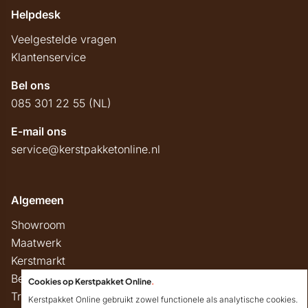
Helpdesk
Veelgestelde vragen
Klantenservice
Bel ons
085 301 22 55 (NL)
E-mail ons
service@kerstpakketonline.nl
Algemeen
Showroom
Maatwerk
Kerstmarkt
Belastingregels
Cookies op Kerstpakket Online
.
Track & Trace
Kerstpakket Online gebruikt zowel functionele als analytische cookies.