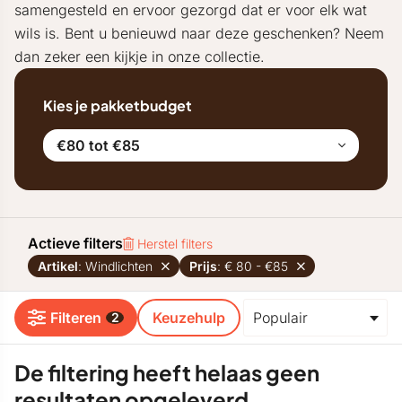
samengesteld en ervoor gezorgd dat er voor elk wat
wils is. Bent u benieuwd naar deze geschenken? Neem
dan zeker een kijkje in onze collectie.
Kies je pakketbudget
€80 tot €85
Actieve filters
Herstel filters
Artikel
: Windlichten
Prijs
: € 80 - €85
Filteren
Keuzehulp
2
De filtering heeft helaas geen
resultaten opgeleverd.