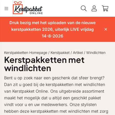
Druk bezig met het uploaden van de nieuwe
kerstpakketten 2026, uiterlijk LIVE vrijdag
14-8-2026
Kerstpakketten Homepage
/
Kerstpakket
/
Artikel
/
Windlichten
Kerstpakketten met
windlichten
Bent u op zoek naar een geschenk dat sfeer brengt?
Dan zit u goed bij de kerstpakketten met windlichten
van Kerstpakket Online. Ons uitgebreide assortiment
maakt het mogelijk dat u altijd een geschikt pakket
vindt voor u en uw medewerkers. Onze stylisten
hebben deze kerstpakketten met windlichten met zorg