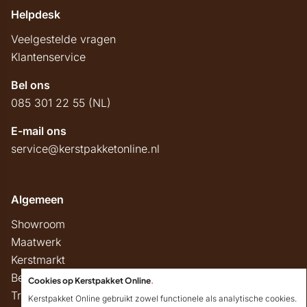
Helpdesk
Veelgestelde vragen
Klantenservice
Bel ons
085 301 22 55 (NL)
E-mail ons
service@kerstpakketonline.nl
Algemeen
Showroom
Maatwerk
Kerstmarkt
Belastingregels
Cookies op Kerstpakket Online
.
Track & Trace
Kerstpakket Online gebruikt zowel functionele als analytische cookies.