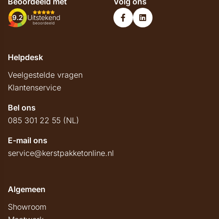
Beoordeeld met
Volg ons
9.2
Uitstekend
beoordeeld
Helpdesk
Veelgestelde vragen
Klantenservice
Bel ons
085 301 22 55 (NL)
E-mail ons
service@kerstpakketonline.nl
Algemeen
Showroom