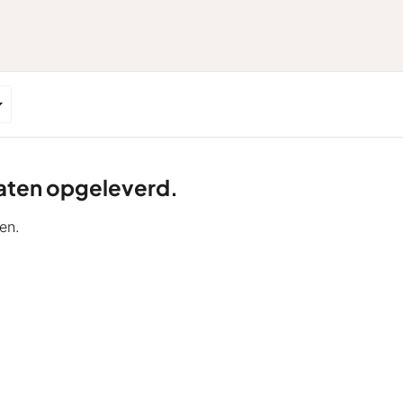
ltaten opgeleverd.
en.