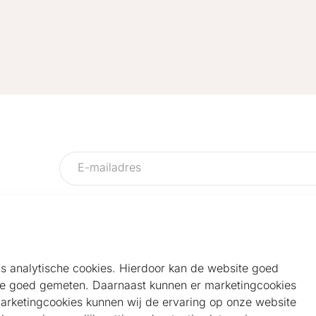
als analytische cookies. Hierdoor kan de website goed
e goed gemeten. Daarnaast kunnen er marketingcookies
Helpdesk
Alg
marketingcookies kunnen wij de ervaring op onze website
Veelgestelde vragen
Sho