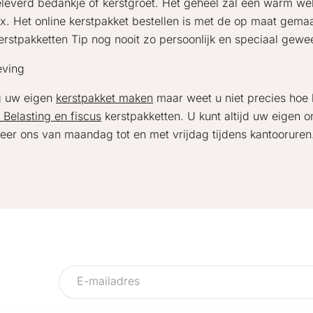
leverd bedankje of kerstgroet. Het geheel zal een warm we
ox. Het online kerstpakket bestellen is met de op maat gem
erstpakketten Tip nog nooit zo persoonlijk en speciaal gewe
ving
g uw eigen
kerstpakket maken
maar weet u niet precies hoe h
Belasting en fiscus
kerstpakketten. U kunt altijd uw eigen
eer ons van maandag tot en met vrijdag tijdens kantooruren