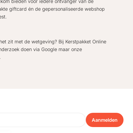
lkom bieden voor iedere ontvanger van de
aakte giftcard én de gepersonaliseerde webshop
est.
et zit met de wetgeving? Bij Kerstpakket Online
 onderzoek doen via Google maar onze
.
Aanmelden