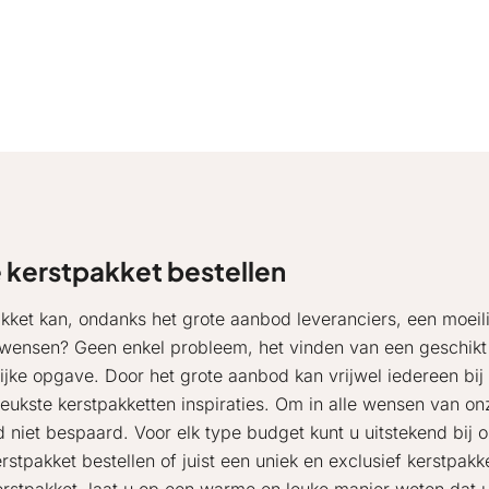
e kerstpakket bestellen
akket kan, ondanks het grote aanbod leveranciers, een moeili
 wensen? Geen enkel probleem, het vinden van een geschikt
ijke opgave. Door het grote aanbod kan vrijwel iedereen bij
eukste kerstpakketten inspiraties. Om in alle wensen van on
d niet bespaard. Voor elk type budget kunt u uitstekend bij 
rstpakket bestellen of juist een uniek en exclusief kerstpakk