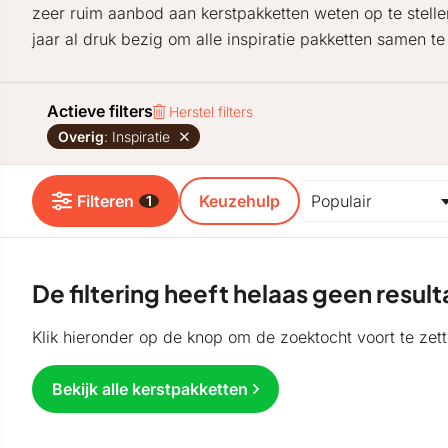
zeer ruim aanbod aan kerstpakketten weten op te stellen
jaar al druk bezig om alle inspiratie pakketten samen te 
Actieve filters
Herstel filters
Overig
: Inspiratie
Filteren
Keuzehulp
1
De filtering heeft helaas geen resu
Klik hieronder op de knop om de zoektocht voort te zett
Bekijk alle kerstpakketten