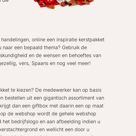
u uw
handelingen, online een inspiratie kerstpakket
kt u naar een bepaald thema? Gebruik de
deskundigheid en de wensen en behoeftes van
 gezellig, vers, Spaans en nog veel meer!
pakket te kiezen? De medewerker kan op basis
en bestellen uit een gigantisch assortiment van
 krijgt dan een giftbox met daarin een op maat
n op de webshop wordt de gehele webshop
d het bedrijfslogo en aan afbeelding indien u
erstachtergrond en wellicht een door u