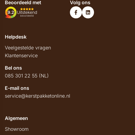
Beoordeeld met
Volg ons
9.2
Uitstekend
beoordeeld
Helpdesk
Veelgestelde vragen
Klantenservice
Bel ons
085 301 22 55 (NL)
E-mail ons
service@kerstpakketonline.nl
Algemeen
Showroom