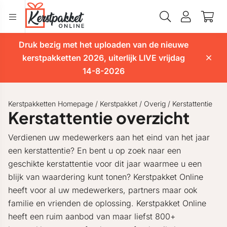
Druk bezig met het uploaden van de nieuwe
kerstpakketten 2026, uiterlijk LIVE vrijdag
14-8-2026
Kerstpakketten Homepage
/
Kerstpakket
/
Overig
/
Kerstattentie
Kerstattentie overzicht
Verdienen uw medewerkers aan het eind van het jaar
een kerstattentie? En bent u op zoek naar een
geschikte kerstattentie voor dit jaar waarmee u een
blijk van waardering kunt tonen? Kerstpakket Online
heeft voor al uw medewerkers, partners maar ook
familie en vrienden de oplossing. Kerstpakket Online
heeft een ruim aanbod van maar liefst 800+