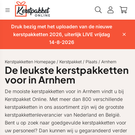
Druk bezig met het uploaden van de nieuwe
kerstpakketten 2026, uiterlijk LIVE vrijdag
14-8-2026
Kerstpakketten Homepage
/
Kerstpakket
/
Plaats
/
Arnhem
De leukste kerstpakketten
voor in Arnhem
De mooiste kerstpakketten voor in Arnhem vindt u bij
Kerstpakket Online. Met meer dan 800 verschillende
kerstpakketten in ons assortiment zijn wij de grootste
kerstpakkettenleverancier van Nederland en België.
Bent u op zoek naar goedgevulde kerstpakketten voor
uw personeel? Dan kunnen wij u gegarandeerd verder