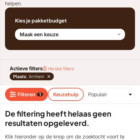
helpen.
Kies je pakketbudget
Maak een keuze
Actieve filters
Herstel filters
Plaats
: Arnhem
Filteren
Keuzehulp
1
De filtering heeft helaas geen
resultaten opgeleverd.
Klik hieronder op de knop om de zoektocht voort te