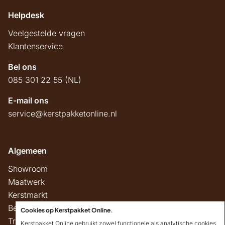
Helpdesk
Veelgestelde vragen
Klantenservice
Bel ons
085 301 22 55 (NL)
E-mail ons
service@kerstpakketonline.nl
Algemeen
Showroom
Maatwerk
Kerstmarkt
Belastingregels
Cookies op Kerstpakket Online
.
Track & Trace
Kerstpakket Online gebruikt zowel functionele als analytische cookies.