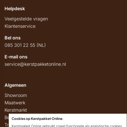
Helpdesk
Veelgestelde vragen
Klantenservice
Bel ons
085 301 22 55 (NL)
E-mail ons
service@kerstpakketonline.nl
Algemeen
Showroom
Maatwerk
Kerstmarkt
Belastingregels
Cookies op Kerstpakket Online
.
Track & Trace
Kerstpakket Online gebruikt zowel functionele als analytische cookies.