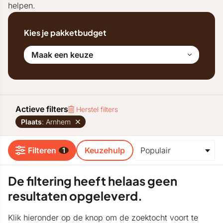
helpen.
Kies je pakketbudget
Maak een keuze
Actieve filters
Herstel filters
Plaats
: Arnhem
Filteren
Keuzehulp
1
De filtering heeft helaas geen
resultaten opgeleverd.
Klik hieronder op de knop om de zoektocht voort te