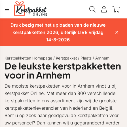
Druk bezig met het uploaden van de nieuwe
kerstpakketten 2026, uiterlijk LIVE vrijdag
14-8-2026
Kerstpakketten Homepage
/
Kerstpakket
/
Plaats
/
Arnhem
De leukste kerstpakketten
voor in Arnhem
De mooiste kerstpakketten voor in Arnhem vindt u bij
Kerstpakket Online. Met meer dan 800 verschillende
kerstpakketten in ons assortiment zijn wij de grootste
kerstpakkettenleverancier van Nederland en België.
Bent u op zoek naar goedgevulde kerstpakketten voor
uw personeel? Dan kunnen wij u gegarandeerd verder