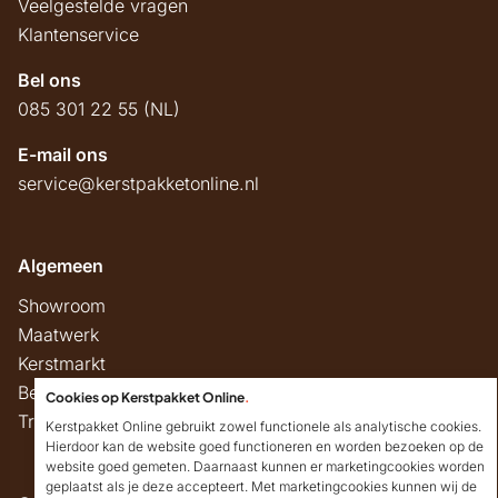
Veelgestelde vragen
Klantenservice
Bel ons
085 301 22 55 (NL)
E-mail ons
service@kerstpakketonline.nl
Algemeen
Showroom
Maatwerk
Kerstmarkt
Belastingregels
Cookies op Kerstpakket Online
.
Track & Trace
Kerstpakket Online gebruikt zowel functionele als analytische cookies.
Hierdoor kan de website goed functioneren en worden bezoeken op de
website goed gemeten. Daarnaast kunnen er marketingcookies worden
geplaatst als je deze accepteert. Met marketingcookies kunnen wij de