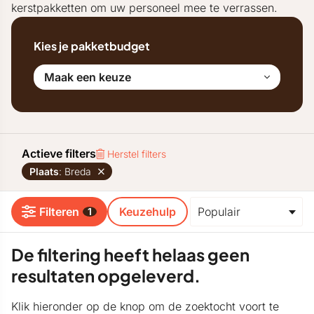
kerstpakketten om uw personeel mee te verrassen.
Kies je pakketbudget
Maak een keuze
Actieve filters
Herstel filters
Plaats
: Breda
Filteren
Keuzehulp
1
De filtering heeft helaas geen
resultaten opgeleverd.
Klik hieronder op de knop om de zoektocht voort te