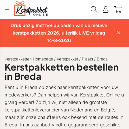
Druk bezig met het uploaden van de nieuwe
kerstpakketten 2026, uiterlijk LIVE vrijdag
14-8-2026
Kerstpakketten Homepage
/
Kerstpakket
/
Plaats
/
Breda
Kerstpakketten bestellen
in Breda
Bent u in Breda op zoek naar kerstpakketten voor uw
medewerkers? Dan helpen wij van Kerstpakket Online u
graag verder! Zo zijn wij niet alleen de grootste
kerstpakkettenleverancier van Nederland en België,
maar zijn onze chauffeurs ook bekend met de routes in
Breda. In ons aanbod vindt u gegarandeerd geschikte