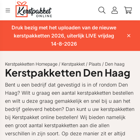
Druk bezig met het uploaden van de nieuwe
kerstpakketten 2026, uiterlijk LIVE vrijdag
14-8-2026
Kerstpakketten Homepage
/
Kerstpakket
/
Plaats
/
Den haag
Kerstpakketten Den Haag
Bent u een bedrijf dat gevestigd is in of rondom Den
Haag? Wilt u graag een aantal kerstpakketten bestellen
en wilt u deze graag gemakkelijk en snel bij u aan het
bedrijf geleverd hebben? Dan kunt u uw kerstpakketten
bij Kerstpakket online bestellen! Wij bieden namelijk
een groot aantal kerstpakketten aan die allen
verschillen in zijn soort. Op deze manier zit er altijd