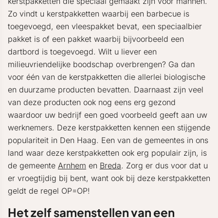
kerstpakketten die speciaal gemaakt zijn voor mannen.
Zo vindt u kerstpakketten waarbij een barbecue is
toegevoegd, een vleespakket bevat, een speciaalbier
pakket is of een pakket waarbij bijvoorbeeld een
dartbord is toegevoegd. Wilt u liever een
milieuvriendelijke boodschap overbrengen? Ga dan
voor één van de kerstpakketten die allerlei biologische
en duurzame producten bevatten. Daarnaast zijn veel
van deze producten ook nog eens erg gezond
waardoor uw bedrijf een goed voorbeeld geeft aan uw
werknemers. Deze kerstpakketten kennen een stijgende
populariteit in Den Haag. Een van de gemeentes in ons
land waar deze kerstpakketten ook erg populair zijn, is
de gemeente
Arnhem
en
Breda
. Zorg er dus voor dat u
er vroegtijdig bij bent, want ook bij deze kerstpakketten
geldt de regel OP=OP!
Het zelf samenstellen van een