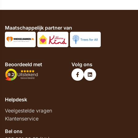
Maatschappelijk partner van
Beoordeeld met
Volg ons
9.2
Uitstekend
beoordeeld
Helpdesk
Veelgestelde vragen
Klantenservice
Bel ons