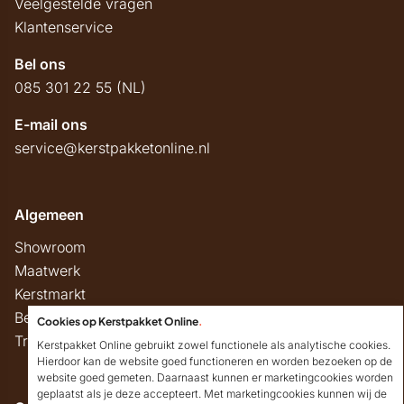
Veelgestelde vragen
Klantenservice
Bel ons
085 301 22 55 (NL)
E-mail ons
service@kerstpakketonline.nl
Algemeen
Showroom
Maatwerk
Kerstmarkt
Belastingregels
Cookies op Kerstpakket Online
.
Track & Trace
Kerstpakket Online gebruikt zowel functionele als analytische cookies.
Hierdoor kan de website goed functioneren en worden bezoeken op de
website goed gemeten. Daarnaast kunnen er marketingcookies worden
geplaatst als je deze accepteert. Met marketingcookies kunnen wij de