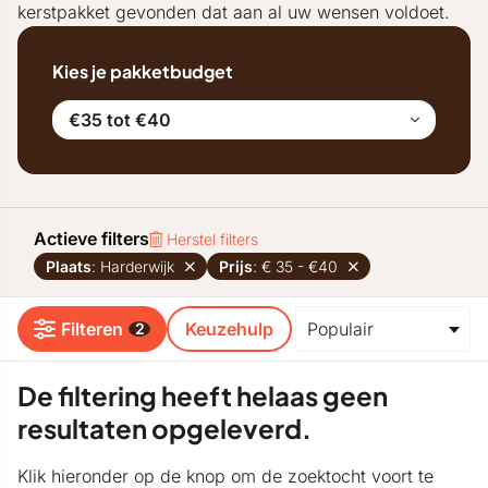
kerstpakket gevonden dat aan al uw wensen voldoet.
Kies je pakketbudget
€35 tot €40
Actieve filters
Herstel filters
Plaats
: Harderwijk
Prijs
: € 35 - €40
Filteren
Keuzehulp
2
De filtering heeft helaas geen
resultaten opgeleverd.
Klik hieronder op de knop om de zoektocht voort te