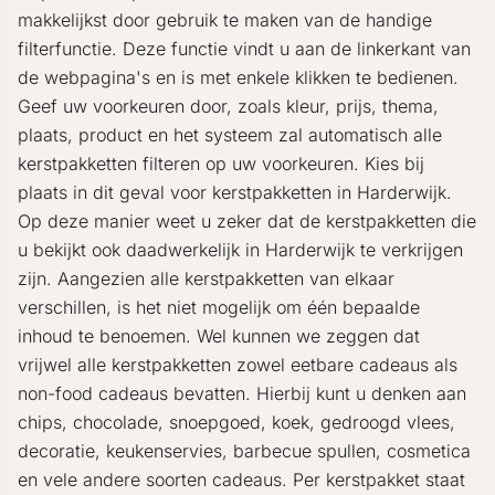
makkelijkst door gebruik te maken van de handige
filterfunctie. Deze functie vindt u aan de linkerkant van
de webpagina's en is met enkele klikken te bedienen.
Geef uw voorkeuren door, zoals kleur, prijs, thema,
plaats, product en het systeem zal automatisch alle
kerstpakketten filteren op uw voorkeuren. Kies bij
plaats in dit geval voor kerstpakketten in Harderwijk.
Op deze manier weet u zeker dat de kerstpakketten die
u bekijkt ook daadwerkelijk in Harderwijk te verkrijgen
zijn. Aangezien alle kerstpakketten van elkaar
verschillen, is het niet mogelijk om één bepaalde
inhoud te benoemen. Wel kunnen we zeggen dat
vrijwel alle kerstpakketten zowel eetbare cadeaus als
non-food cadeaus bevatten. Hierbij kunt u denken aan
chips, chocolade, snoepgoed, koek, gedroogd vlees,
decoratie, keukenservies, barbecue spullen, cosmetica
en vele andere soorten cadeaus. Per kerstpakket staat