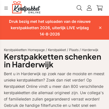
Druk bezig met het uploaden van de nieuwe
kerstpakketten 2026, uiterlijk LIVE vrijdag
14-8-2026
Kerstpakketten Homepage
/
Kerstpakket
/
Plaats
/
Harderwijk
Kerstpakketten schenken
in Harderwijk
Bent u in Harderwijk op zoek naar de mooiste en meest
unieke kerstpakketten? Zoek dan niet verder! Op
Kerstpakket Online vindt u meer dan 800 verschillende
kerstpakketten die allemaal origineel zijn. Uw collega's
of familieleden zullen gegarandeerd verrast worden!
Gebruik de handige filterfunctie en u hebt snel een