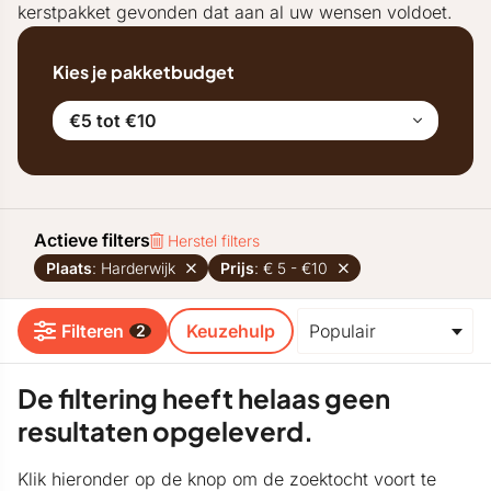
kerstpakket gevonden dat aan al uw wensen voldoet.
Kies je pakketbudget
€5 tot €10
Actieve filters
Herstel filters
Plaats
: Harderwijk
Prijs
: € 5 - €10
Filteren
Keuzehulp
2
De filtering heeft helaas geen
resultaten opgeleverd.
Klik hieronder op de knop om de zoektocht voort te