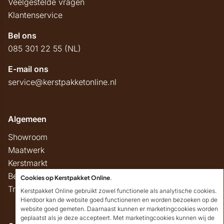
Veelgestelde vragen
Klantenservice
Bel ons
085 301 22 55 (NL)
E-mail ons
service@kerstpakketonline.nl
Algemeen
Showroom
Maatwerk
Kerstmarkt
Belastingregels
Cookies op Kerstpakket Online
.
Track & Trace
Kerstpakket Online gebruikt zowel functionele als analytische cookies.
Hierdoor kan de website goed functioneren en worden bezoeken op de
website goed gemeten. Daarnaast kunnen er marketingcookies worden
geplaatst als je deze accepteert. Met marketingcookies kunnen wij de