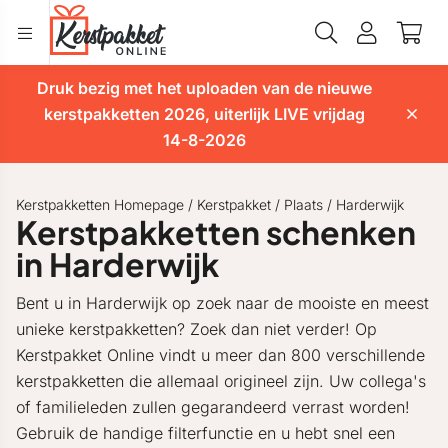
Druk bezig met het uploaden van de nieuwe
kerstpakketten 2026, uiterlijk LIVE vrijdag
14-8-2026
Kerstpakketten Homepage
/
Kerstpakket
/
Plaats
/
Harderwijk
Kerstpakketten schenken
in Harderwijk
Bent u in Harderwijk op zoek naar de mooiste en meest
unieke kerstpakketten? Zoek dan niet verder! Op
Kerstpakket Online vindt u meer dan 800 verschillende
kerstpakketten die allemaal origineel zijn. Uw collega's
of familieleden zullen gegarandeerd verrast worden!
Gebruik de handige filterfunctie en u hebt snel een