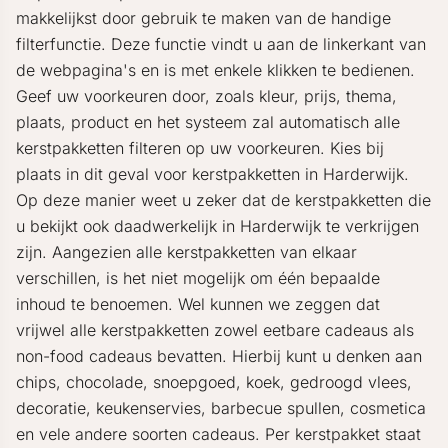
makkelijkst door gebruik te maken van de handige
filterfunctie. Deze functie vindt u aan de linkerkant van
de webpagina's en is met enkele klikken te bedienen.
Geef uw voorkeuren door, zoals kleur, prijs, thema,
plaats, product en het systeem zal automatisch alle
kerstpakketten filteren op uw voorkeuren. Kies bij
plaats in dit geval voor kerstpakketten in Harderwijk.
Op deze manier weet u zeker dat de kerstpakketten die
u bekijkt ook daadwerkelijk in Harderwijk te verkrijgen
zijn. Aangezien alle kerstpakketten van elkaar
verschillen, is het niet mogelijk om één bepaalde
inhoud te benoemen. Wel kunnen we zeggen dat
vrijwel alle kerstpakketten zowel eetbare cadeaus als
non-food cadeaus bevatten. Hierbij kunt u denken aan
chips, chocolade, snoepgoed, koek, gedroogd vlees,
decoratie, keukenservies, barbecue spullen, cosmetica
en vele andere soorten cadeaus. Per kerstpakket staat