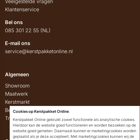
Veelgestelde vragen
Klantenservice
Bel ons
085 301 22 55 (NL)
E-mail ons
service@kerstpakketonline.nl
Algemeen
Showroom
Maatwerk
Kerstmarkt
Belastingregels
Cookies op Kerstpakket Online
.
Track & Trace
Kerstpakket Online gebruikt zowel functionele als analytische cookies.
Hierdoor kan de website goed functioneren en worden bezoeken op de
website goed gemeten. Daarnaast kunnen er marketingcookies worden
geplaatst als je deze accepteert. Met marketingcookies kunnen wij de