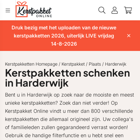
Druk bezig met het uploaden van de nieuwe
kerstpakketten 2026, uiterlijk LIVE vrijdag
14-8-2026
Kerstpakketten Homepage
/
Kerstpakket
/
Plaats
/
Harderwijk
Kerstpakketten schenken
in Harderwijk
Bent u in Harderwijk op zoek naar de mooiste en meest
unieke kerstpakketten? Zoek dan niet verder! Op
Kerstpakket Online vindt u meer dan 800 verschillende
kerstpakketten die allemaal origineel zijn. Uw collega's
of familieleden zullen gegarandeerd verrast worden!
Gebruik de handige filterfunctie en u hebt snel een