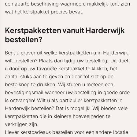
een aparte beschrijving waarmee u makkelijk kunt zien
wat het kerstpakket precies bevat.
Kerstpakketten vanuit Harderwijk
bestellen?
Bent u erover uit welke kerstpakketten u in Harderwijk
wilt bestellen? Plaats dan tijdig uw bestelling! Dit doet
u door op uw favoriete kerstpakket te klikken, het
aantal stuks aan te geven en door tot slot op de
bestelknop te drukken. Wij sturen u meteen een
bevestigingsmail wanneer uw bestelling in goede orde
is ontvangen! Wilt u als particulier kerstpakketten in
Harderwijk bestellen? Dat is mogelijk! Wij bieden vele
kerstpakketten die in kleinere hoeveelheden te
verkrijgen zijn.
Liever kerstcadeaus bestellen voor een andere locatie