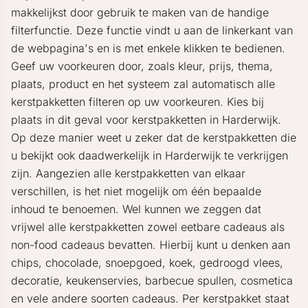
makkelijkst door gebruik te maken van de handige
filterfunctie. Deze functie vindt u aan de linkerkant van
de webpagina's en is met enkele klikken te bedienen.
Geef uw voorkeuren door, zoals kleur, prijs, thema,
plaats, product en het systeem zal automatisch alle
kerstpakketten filteren op uw voorkeuren. Kies bij
plaats in dit geval voor kerstpakketten in Harderwijk.
Op deze manier weet u zeker dat de kerstpakketten die
u bekijkt ook daadwerkelijk in Harderwijk te verkrijgen
zijn. Aangezien alle kerstpakketten van elkaar
verschillen, is het niet mogelijk om één bepaalde
inhoud te benoemen. Wel kunnen we zeggen dat
vrijwel alle kerstpakketten zowel eetbare cadeaus als
non-food cadeaus bevatten. Hierbij kunt u denken aan
chips, chocolade, snoepgoed, koek, gedroogd vlees,
decoratie, keukenservies, barbecue spullen, cosmetica
en vele andere soorten cadeaus. Per kerstpakket staat