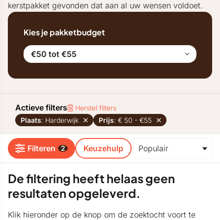
kerstpakket gevonden dat aan al uw wensen voldoet.
Kies je pakketbudget
€50 tot €55
Actieve filters
Herstel filters
Plaats
: Harderwijk
Prijs
: € 50 - €55
Filteren
Keuzehulp
2
De filtering heeft helaas geen
resultaten opgeleverd.
Klik hieronder op de knop om de zoektocht voort te