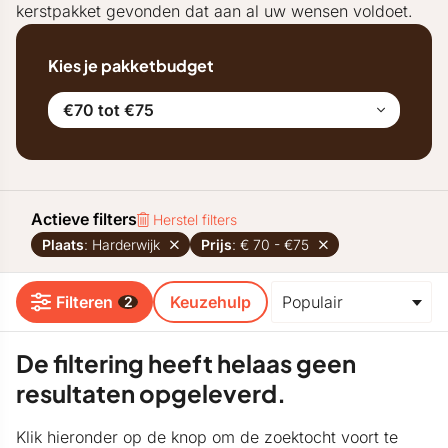
kerstpakket gevonden dat aan al uw wensen voldoet.
Kies je pakketbudget
€70 tot €75
Actieve filters
Herstel filters
Plaats
: Harderwijk
Prijs
: € 70 - €75
Filteren
Keuzehulp
2
De filtering heeft helaas geen
resultaten opgeleverd.
Klik hieronder op de knop om de zoektocht voort te