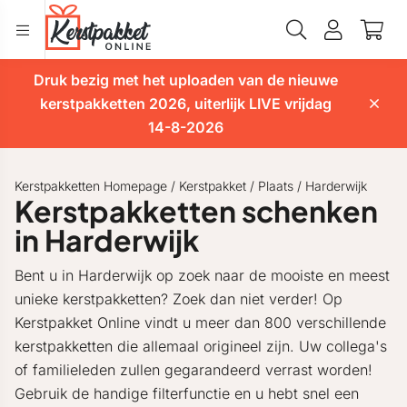
Druk bezig met het uploaden van de nieuwe
kerstpakketten 2026, uiterlijk LIVE vrijdag
14-8-2026
Kerstpakketten Homepage
/
Kerstpakket
/
Plaats
/
Harderwijk
Kerstpakketten schenken
in Harderwijk
Bent u in Harderwijk op zoek naar de mooiste en meest
unieke kerstpakketten? Zoek dan niet verder! Op
Kerstpakket Online vindt u meer dan 800 verschillende
kerstpakketten die allemaal origineel zijn. Uw collega's
of familieleden zullen gegarandeerd verrast worden!
Gebruik de handige filterfunctie en u hebt snel een