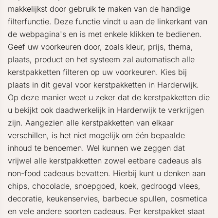
makkelijkst door gebruik te maken van de handige
filterfunctie. Deze functie vindt u aan de linkerkant van
de webpagina's en is met enkele klikken te bedienen.
Geef uw voorkeuren door, zoals kleur, prijs, thema,
plaats, product en het systeem zal automatisch alle
kerstpakketten filteren op uw voorkeuren. Kies bij
plaats in dit geval voor kerstpakketten in Harderwijk.
Op deze manier weet u zeker dat de kerstpakketten die
u bekijkt ook daadwerkelijk in Harderwijk te verkrijgen
zijn. Aangezien alle kerstpakketten van elkaar
verschillen, is het niet mogelijk om één bepaalde
inhoud te benoemen. Wel kunnen we zeggen dat
vrijwel alle kerstpakketten zowel eetbare cadeaus als
non-food cadeaus bevatten. Hierbij kunt u denken aan
chips, chocolade, snoepgoed, koek, gedroogd vlees,
decoratie, keukenservies, barbecue spullen, cosmetica
en vele andere soorten cadeaus. Per kerstpakket staat