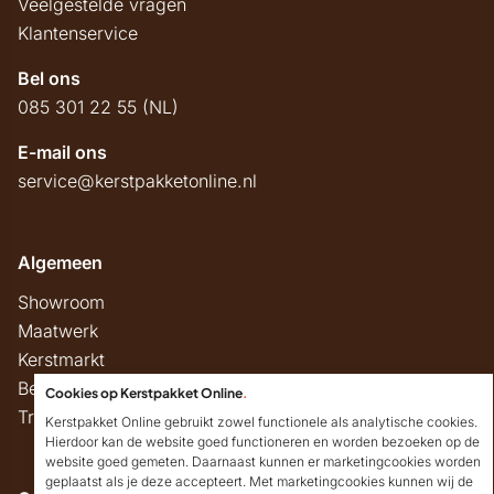
Veelgestelde vragen
Klantenservice
Bel ons
085 301 22 55 (NL)
E-mail ons
service@kerstpakketonline.nl
Algemeen
Showroom
Maatwerk
Kerstmarkt
Belastingregels
Cookies op Kerstpakket Online
.
Track & Trace
Kerstpakket Online gebruikt zowel functionele als analytische cookies.
Hierdoor kan de website goed functioneren en worden bezoeken op de
website goed gemeten. Daarnaast kunnen er marketingcookies worden
geplaatst als je deze accepteert. Met marketingcookies kunnen wij de