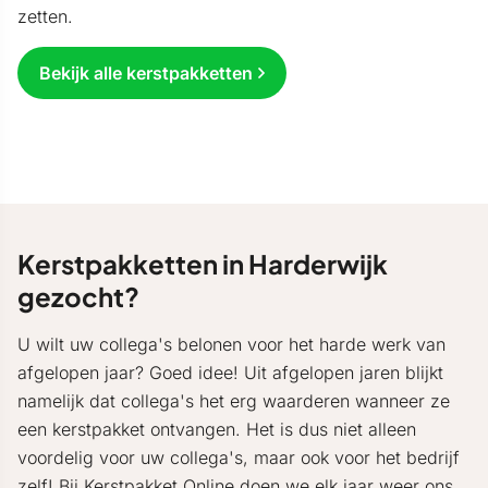
zetten.
Bekijk alle kerstpakketten
Kerstpakketten in Harderwijk
gezocht?
U wilt uw collega's belonen voor het harde werk van
afgelopen jaar? Goed idee! Uit afgelopen jaren blijkt
namelijk dat collega's het erg waarderen wanneer ze
een kerstpakket ontvangen. Het is dus niet alleen
voordelig voor uw collega's, maar ook voor het bedrijf
zelf! Bij
Kerstpakket Online
doen we elk jaar weer ons