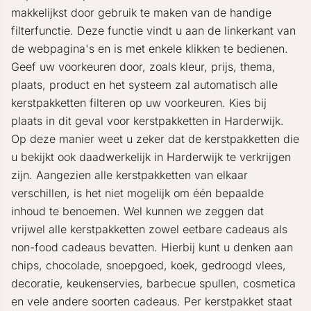
makkelijkst door gebruik te maken van de handige
filterfunctie. Deze functie vindt u aan de linkerkant van
de webpagina's en is met enkele klikken te bedienen.
Geef uw voorkeuren door, zoals kleur, prijs, thema,
plaats, product en het systeem zal automatisch alle
kerstpakketten filteren op uw voorkeuren. Kies bij
plaats in dit geval voor kerstpakketten in Harderwijk.
Op deze manier weet u zeker dat de kerstpakketten die
u bekijkt ook daadwerkelijk in Harderwijk te verkrijgen
zijn. Aangezien alle kerstpakketten van elkaar
verschillen, is het niet mogelijk om één bepaalde
inhoud te benoemen. Wel kunnen we zeggen dat
vrijwel alle kerstpakketten zowel eetbare cadeaus als
non-food cadeaus bevatten. Hierbij kunt u denken aan
chips, chocolade, snoepgoed, koek, gedroogd vlees,
decoratie, keukenservies, barbecue spullen, cosmetica
en vele andere soorten cadeaus. Per kerstpakket staat