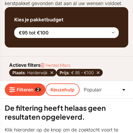
kerstpakket gevonden dat aan al uw wensen voldoet.
Kies je pakketbudget
€95 tot €100
Actieve filters
Herstel filters
Plaats
: Harderwijk
Prijs
: € 95 - €100
Filteren
Keuzehulp
2
De filtering heeft helaas geen
resultaten opgeleverd.
Klik hieronder op de knop om de zoektocht voort te