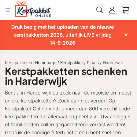
Druk bezig met het uploaden van de nieuwe
kerstpakketten 2026, uiterlijk LIVE vrijdag
14-8-2026
Kerstpakketten Homepage
/
Kerstpakket
/
Plaats
/
Harderwijk
Kerstpakketten schenken
in Harderwijk
Bent u in Harderwijk op zoek naar de mooiste en meest
unieke kerstpakketten? Zoek dan niet verder! Op
Kerstpakket Online vindt u meer dan 800 verschillende
kerstpakketten die allemaal origineel zijn. Uw collega's
of familieleden zullen gegarandeerd verrast worden!
Gebruik de handige filterfunctie en u hebt snel een