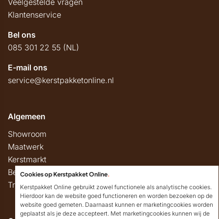
Veelgestelde vragen
Klantenservice
Bel ons
085 301 22 55 (NL)
E-mail ons
service@kerstpakketonline.nl
Algemeen
Showroom
Maatwerk
Kerstmarkt
Belastingregels
Cookies op Kerstpakket Online
.
Track & Trace
Kerstpakket Online gebruikt zowel functionele als analytische cookies.
Hierdoor kan de website goed functioneren en worden bezoeken op de
website goed gemeten. Daarnaast kunnen er marketingcookies worden
geplaatst als je deze accepteert. Met marketingcookies kunnen wij de