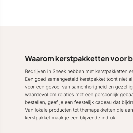
Waarom kerstpakketten voor be
Bedrijven in Sneek hebben met kerstpakketten e
Een goed samengesteld kerstpakket toont niet a
voor een gevoel van samenhorigheid en gezellighe
waardevol om relaties met een persoonlijk gebaa
bestellen, geef je een feestelijk cadeau dat bijd
Van lokale producten tot themapakketten die aan
kerstpakket maak je een blijvende indruk.