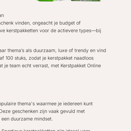
an
schenk vinden, ongeacht je budget of
ve kerstpakketten voor de actievere types—bij
aar thema’s als duurzaam, luxe of trendy en vind
f 100 stuks, zodat je kerstpakket naadloos
dat je team echt verrast, met Kerstpakket Online
populaire thema's waarmee je iedereen kunt
. Deze geschenken zijn vaak gevuld met
et een duurzame mindset.