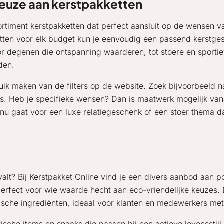
 keuze aan kerstpakketten
sortiment kerstpakketten dat perfect aansluit op de wensen v
etten voor elk budget kun je eenvoudig een passend kerstge
r degenen die ontspanning waarderen, tot stoere en sportie
den.
uik maken van de filters op de website. Zoek bijvoorbeeld n
es. Heb je specifieke wensen? Dan is maatwerk mogelijk vana
 je nu gaat voor een luxe relatiegeschenk of een stoer thema 
valt? Bij Kerstpakket Online vind je een divers aanbod aan 
 perfect voor wie waarde hecht aan eco-vriendelijke keuzes
gische ingrediënten, ideaal voor klanten en medewerkers m