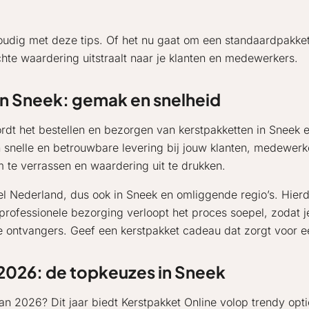
voudig met deze tips. Of het nu gaat om een standaardpakke
hte waardering uitstraalt naar je klanten en medewerkers.
in Sneek: gemak en snelheid
dt het bestellen en bezorgen van kerstpakketten in Sneek e
 snelle en betrouwbare levering bij jouw klanten, medewerke
m te verrassen en waardering uit te drukken.
eel Nederland, dus ook in Sneek en omliggende regio’s. Hier
 professionele bezorging verloopt het proces soepel, zodat j
e ontvangers. Geef een kerstpakket cadeau dat zorgt voor e
 2026: de topkeuzes in Sneek
an 2026? Dit jaar biedt Kerstpakket Online volop trendy opti