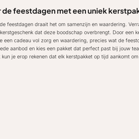
r de feestdagen met een uniek kerstpa
de feestdagen draait het om samenzijn en waardering. Verr
 kerstgeschenk dat deze boodschap overbrengt. Door een kers
je een cadeau vol zorg en waardering, precies wat de feestd
rede aanbod en kies een pakket dat perfect past bij jouw tea
 kun je erop rekenen dat elk kerstpakket op tijd aankomt om 