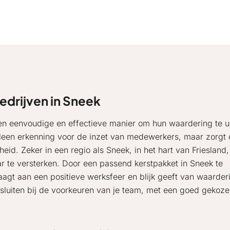
drijven in Sneek
en eenvoudige en effectieve manier om hun waardering te ui
lleen erkenning voor de inzet van medewerkers, maar zorgt 
id. Zeker in een regio als Sneek, in het hart van Friesland, 
r te versterken. Door een passend kerstpakket in Sneek te
raagt aan een positieve werksfeer en blijk geeft van waarder
sluiten bij de voorkeuren van je team, met een goed gekoz