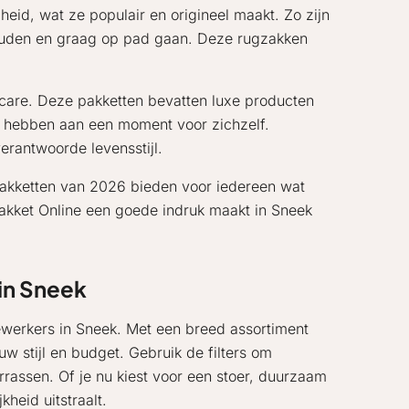
id, wat ze populair en origineel maakt. Zo zijn
 houden en graag op pad gaan. Deze rugzakken
-care. Deze pakketten bevatten luxe producten
e hebben aan een moment voor zichzelf.
erantwoorde levensstijl.
tpakketten van 2026 bieden voor iedereen wat
tpakket Online een goede indruk maakt in Sneek
in Sneek
dewerkers in Sneek. Met een breed assortiment
w stijl en budget. Gebruik de filters om
rassen. Of je nu kiest voor een stoer, duurzaam
heid uitstraalt.