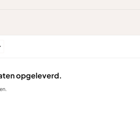
ltaten opgeleverd.
en.