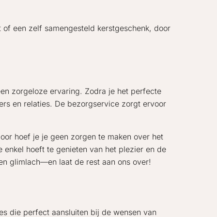
t of een zelf samengesteld kerstgeschenk, door
en zorgeloze ervaring. Zodra je het perfecte
rs en relaties. De bezorgservice zorgt ervoor
door hoef je je geen zorgen te maken over het
e enkel hoeft te genieten van het plezier en de
en glimlach—en laat de rest aan ons over!
es die perfect aansluiten bij de wensen van