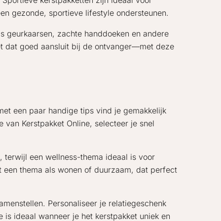
. Sportieve kerstpakketten zijn ideaal voor
een gezonde, sportieve lifestyle ondersteunen.
als geurkaarsen, zachte handdoeken en andere
et dat goed aansluit bij de ontvanger—met deze
met een paar handige tips vind je gemakkelijk
 van Kerstpakket Online, selecteer je snel
 terwijl een wellness-thema ideaal is voor
t een thema als wonen of duurzaam, dat perfect
menstellen. Personaliseer je relatiegeschenk
e is ideaal wanneer je het kerstpakket uniek en