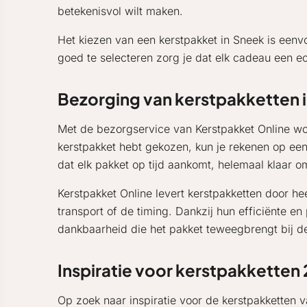
betekenisvol wilt maken.
Het kiezen van een kerstpakket in Sneek is een
goed te selecteren zorg je dat elk cadeau een ec
Bezorging van kerstpakketten 
Met de bezorgservice van Kerstpakket Online wor
kerstpakket hebt gekozen, kun je rekenen op een
dat elk pakket op tijd aankomt, helemaal klaar o
Kerstpakket Online levert kerstpakketten door h
transport of de timing. Dankzij hun efficiënte en
dankbaarheid die het pakket teweegbrengt bij d
Inspiratie voor kerstpakketten
Op zoek naar inspiratie voor de kerstpakketten v