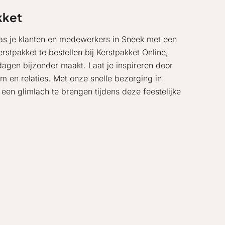
kket
as je klanten en medewerkers in Sneek met een
tpakket te bestellen bij Kerstpakket Online,
agen bijzonder maakt. Laat je inspireren door
m en relaties. Met onze snelle bezorging in
een glimlach te brengen tijdens deze feestelijke