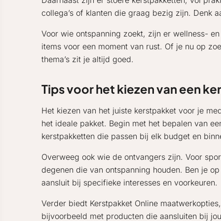
Daarnaast zijn er stoere kerstpakketten, vol prak
collega’s of klanten die graag bezig zijn. Denk 
Voor wie ontspanning zoekt, zijn er wellness- 
items voor een moment van rust. Of je nu op zoe
thema’s zit je altijd goed.
Tips voor het kiezen van een ke
Het kiezen van het juiste kerstpakket voor je me
het ideale pakket. Begin met het bepalen van een
kerstpakketten die passen bij elk budget en binn
Overweeg ook wie de ontvangers zijn. Voor sporti
degenen die van ontspanning houden. Ben je op 
aansluit bij specifieke interesses en voorkeuren.
Verder biedt Kerstpakket Online maatwerkopties,
bijvoorbeeld met producten die aansluiten bij jou