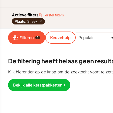
Actieve filters
Herstel filters
Plaats
: Sneek
Filteren
Keuzehulp
1
De filtering heeft helaas geen resu
Klik hieronder op de knop om de zoektocht voort te zett
Bekijk alle kerstpakketten