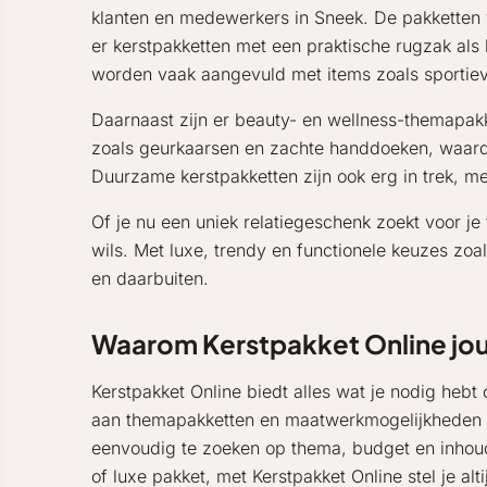
klanten en medewerkers in Sneek. De pakketten 
er kerstpakketten met een praktische rugzak als
worden vaak aangevuld met items zoals sportieve
Daarnaast zijn er beauty- en wellness-themapak
zoals geurkaarsen en zachte handdoeken, waardo
Duurzame kerstpakketten zijn ook erg in trek, me
Of je nu een uniek relatiegeschenk zoekt voor j
wils. Met luxe, trendy en functionele keuzes zo
en daarbuiten.
Waarom Kerstpakket Online jouw
Kerstpakket Online biedt alles wat je nodig heb
aan themapakketten en maatwerkmogelijkheden vana
eenvoudig te zoeken op thema, budget en inhoud,
of luxe pakket, met Kerstpakket Online stel je al