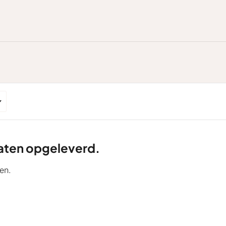
ltaten opgeleverd.
en.