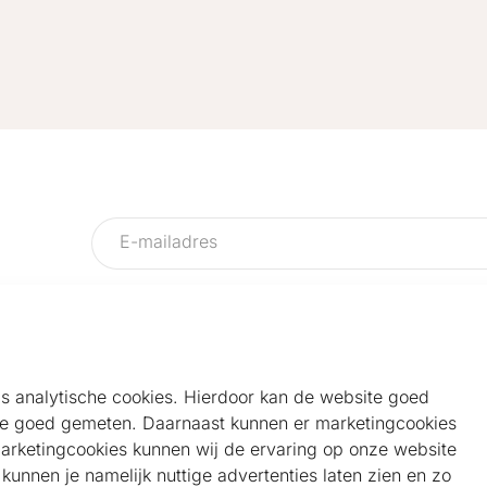
als analytische cookies. Hierdoor kan de website goed
e goed gemeten. Daarnaast kunnen er marketingcookies
Helpdesk
Alg
marketingcookies kunnen wij de ervaring op onze website
Veelgestelde vragen
Sho
unnen je namelijk nuttige advertenties laten zien en zo