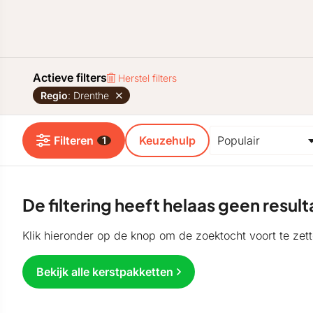
Actieve filters
Herstel filters
Regio
: Drenthe
Filteren
Keuzehulp
1
De filtering heeft helaas geen resu
Klik hieronder op de knop om de zoektocht voort te zett
Bekijk alle kerstpakketten