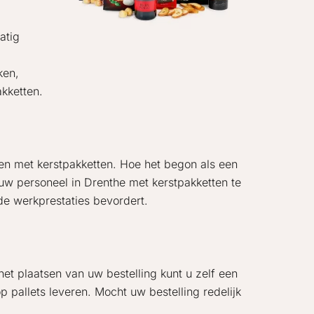
atig
ken,
kketten.
onen met kerstpakketten. Hoe het begon als een
uw personeel in Drenthe met kerstpakketten te
de werkprestaties bevordert.
het plaatsen van uw bestelling kunt u zelf een
pallets leveren. Mocht uw bestelling redelijk