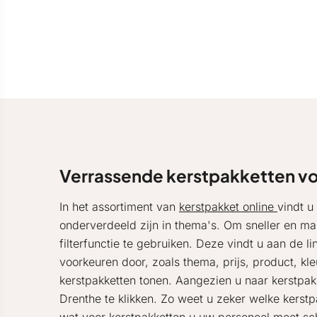
Verrassende kerstpakketten v
In het assortiment van
kerstpakket online
vindt u
onderverdeeld zijn in thema's. Om sneller en mak
filterfunctie te gebruiken. Deze vindt u aan de l
voorkeuren door, zoals thema, prijs, product, kle
kerstpakketten tonen. Aangezien u naar kerstpakk
Drenthe te klikken. Zo weet u zeker welke kerst