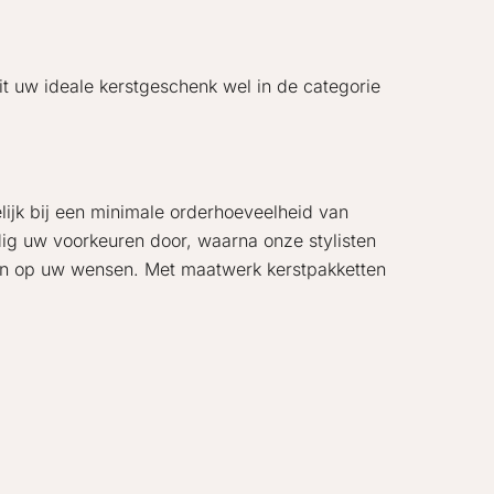
it uw ideale kerstgeschenk wel in de categorie
elijk bij een minimale orderhoeveelheid van
dig uw voorkeuren door, waarna onze stylisten
ijn op uw wensen. Met maatwerk kerstpakketten