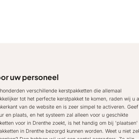
oor uw personeel
 honderden verschillende kerstpakketten die allemaal
kelijker tot het perfecte kerstpakket te komen, raden wij u 
inkerkant van de website en is zeer simpel te activeren. Gee
ur en plaats, en het systeem zal alleen voor u geschikte
etten voor in Drenthe zoekt, is het handig om bij 'plaatsen'
pakketten in Drenthe bezorgd kunnen worden. Weet u niet ze