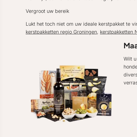
Vergroot uw bereik
Lukt het toch niet om uw ideale kerstpakket te v
kerstpakketten regio Groningen
,
kerstpakketten 
Maa
Wilt 
honde
diver
verra