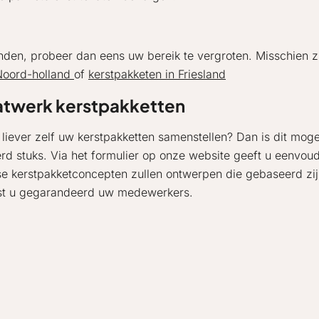
inden, probeer dan eens uw bereik te vergroten. Misschien z
Noord-holland
of
kerstpakketen in Friesland
twerk kerstpakketten
u liever zelf uw kerstpakketten samenstellen? Dan is dit mog
rd stuks. Via het formulier op onze website geeft u eenvou
se kerstpakketconcepten zullen ontwerpen die gebaseerd z
st u gegarandeerd uw medewerkers.