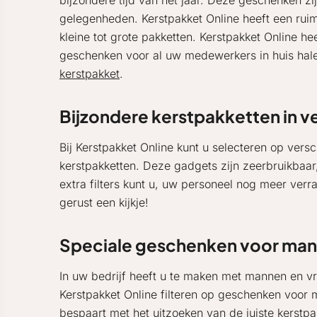
bijzondere tijd van het jaar. Deze geschenken zi
gelegenheden. Kerstpakket Online heeft een ruime
kleine tot grote pakketten. Kerstpakket Online h
geschenken voor al uw medewerkers in huis halen
kerstpakket
.
Bijzondere kerstpakketten in v
Bij Kerstpakket Online kunt u selecteren op ver
kerstpakketten. Deze gadgets zijn zeerbruikbaa
extra filters kunt u, uw personeel nog meer ver
gerust een kijkje!
Speciale geschenken voor ma
In uw bedrijf heeft u te maken met mannen en v
Kerstpakket Online filteren op geschenken voor 
bespaart met het uitzoeken van de juiste kerst