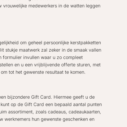
w vrouwelijke medewerkers in de watten leggen
elijkheid om geheel persoonlijke kerstpakketten
it stukje maatwerk zal zeker in de smaak vallen
n formulier invullen waar u zo compleet
llen en u een vrijblijvende offerte sturen, met
n om tot het gewenste resultaat te komen.
en bijzondere Gift Card. Hiermee geeft u de
 kunt op de Gift Card een bepaald aantal punten
im assortiment, zoals cadeaus, cadeaukaarten,
l uw werknemers hun gewenste geschenken en