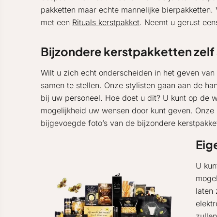
pakketten maar echte mannelijke bierpakketten
met een
Rituals kerstpakket
. Neemt u gerust eens
Bijzondere kerstpakketten zelf
Wilt u zich echt onderscheiden in het geven van
samen te stellen. Onze stylisten gaan aan de ha
bij uw personeel. Hoe doet u dit? U kunt op de 
mogelijkheid uw wensen door kunt geven. Onze st
bijgevoegde foto’s van de bijzondere kerstpakket
Eig
U kun
mogel
laten
elekt
zullen