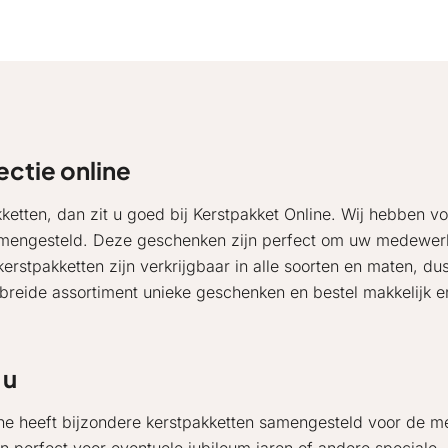
ectie online
ketten, dan zit u goed bij Kerstpakket Online. Wij hebben vo
amengesteld. Deze geschenken zijn perfect om uw medewer
erstpakketten zijn verkrijgbaar in alle soorten en maten, du
ebreide assortiment unieke geschenken en bestel makkelijk e
 u
line heeft bijzondere kerstpakketten samengesteld voor de m