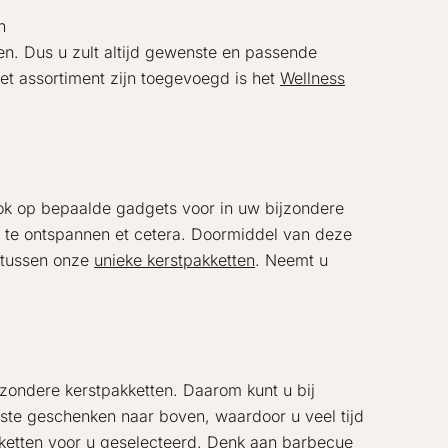
n
en. Dus u zult altijd gewenste en passende
et assortiment zijn toegevoegd is het
Wellness
 ook op bepaalde gadgets voor in uw bijzondere
 te ontspannen et cetera. Doormiddel van deze
n tussen onze
unieke kerstpakketten
. Neemt u
zondere kerstpakketten. Daarom kunt u bij
iste geschenken naar boven, waardoor u veel tijd
kketten voor u geselecteerd. Denk aan barbecue