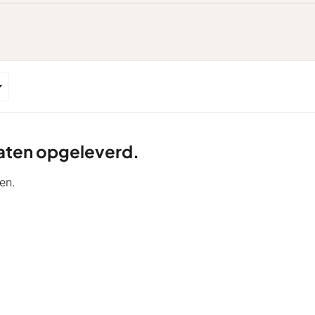
ltaten opgeleverd.
en.