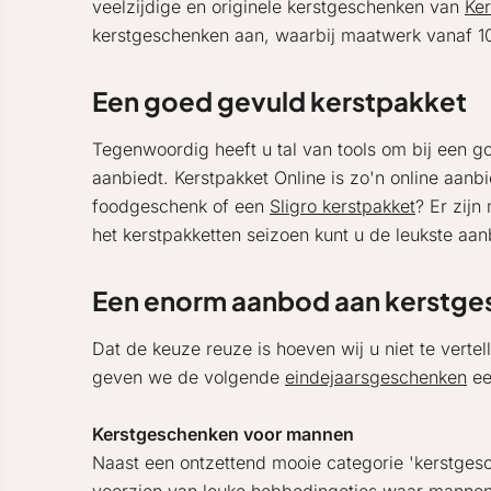
veelzijdige en originele kerstgeschenken van
Ker
kerstgeschenken aan, waarbij maatwerk vanaf 10
Een goed gevuld kerstpakket
Tegenwoordig heeft u tal van tools om bij een go
aanbiedt. Kerstpakket Online is zo'n online aanb
foodgeschenk of een
Sligro kerstpakket
? Er zijn
het kerstpakketten seizoen kunt u de leukste a
Een enorm aanbod aan kerstg
Dat de keuze reuze is hoeven wij u niet te verte
geven we de volgende
eindejaarsgeschenken
ee
Kerstgeschenken voor mannen
Naast een ontzettend mooie categorie 'kerstges