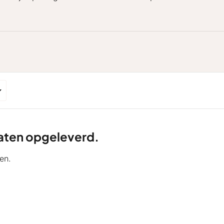
ltaten opgeleverd.
en.