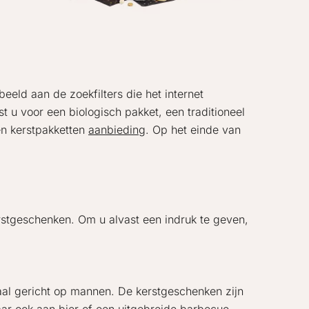
eeld aan de zoekfilters die het internet
t u voor een biologisch pakket, een traditioneel
en kerstpakketten
aanbieding
. Op het einde van
erstgeschenken. Om u alvast een indruk te geven,
aal gericht op mannen. De kerstgeschenken zijn