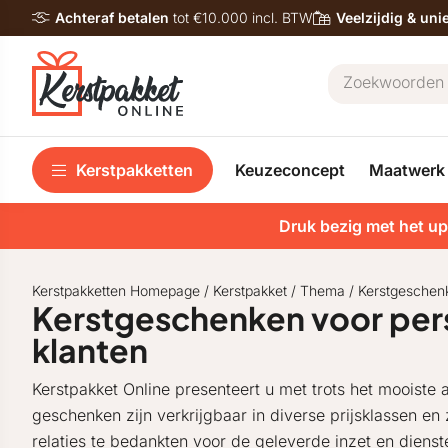
Achteraf betalen
tot €10.000 incl. BTW
Veelzijdig & un
Kerstpakketten
Keuzeconcept
Maatwerk
Druk bezig met het up
Kerstpakketten Homepage
/
Kerstpakket
/
Thema
/
Kerstgeschen
Kerstgeschenken voor pers
klanten
Kerstpakket Online presenteert u met trots het mooiste
geschenken zijn verkrijgbaar in diverse prijsklassen en
relaties te bedankten voor de geleverde inzet en diens