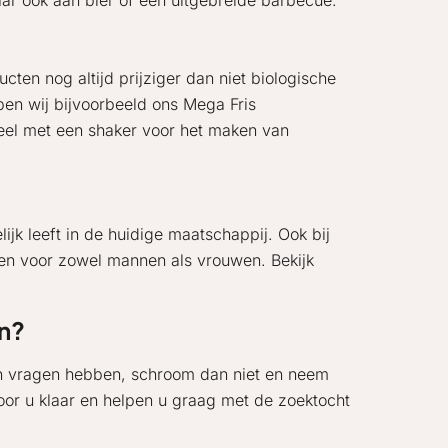
r ook aan bier of een uitgebreide barbecue.
en nog altijd prijziger dan niet biologische
ben wij bijvoorbeeld ons Mega Fris
neel met een shaker voor het maken van
lijk leeft in de huidige maatschappij. Ook bij
ten voor zowel mannen als vrouwen. Bekijk
n?
en vragen hebben, schroom dan niet en neem
voor u klaar en helpen u graag met de zoektocht