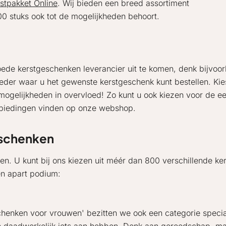
stpakket Online
. Wij bieden een breed assortiment
0 stuks ook tot de mogelijkheden behoort.
ede kerstgeschenken leverancier uit te komen, denk bijvoorb
ieder waar u het gewenste kerstgeschenk kunt bestellen. Kies
 mogelijkheden in overvloed! Zo kunt u ook kiezen voor de e
anbiedingen vinden op onze webshop.
eschenken
llen. U kunt bij ons kiezen uit méér dan 800 verschillende k
n apart podium:
chenken voor vrouwen' bezitten we ook een categorie speci