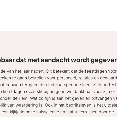
baar dat met aandacht wordt gegeve
e van het jaar nadert. Dit betekent dat de feestdagen voor
enken te gaan bestellen voor personeel, relaties en gewaar
at eeuwen terug en de eindejaarsperiode leent zich perfect
kerstdagen even stil bij hetgeen we dankbaar voor zijn of
 onder de riem. Wat zo fijn is aan het geven en ontvangen v
jk van waardering is. Ook in het bedrijfsleven is het uitdel
een kijkje in onze huisselectie en laat u verrassen door de