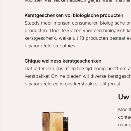
voorzien van leuke hebbedingetjes waar mannen
Kerstgeschenken vol biologische producten
Steeds meer mensen consumeren biologische prod
producten. Door te kiezen voor een biologisch k
kerstgeschenk, welke uit 18 producten bestaat 
bijvoorbeeld smoothies.
Chique wellness kerstgeschenken
Dat ieder van ons af en toe tijd nodig heeft om a
Kerstpakket Online bieden wij diverse kerstgesc
bijvoorbeeld eens ons kerstpakket Uitgerust.
Uw 
Mocht
conta
naar 