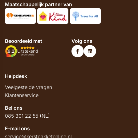
Maatschappelijk partner van
Beoordeeld met
Volg ons
9.2
Uitstekend
beoordeeld
Helpdesk
Veelgestelde vragen
Klantenservice
Bel ons
085 301 22 55 (NL)
E-mail ons
service@kerstpakketonline.nl