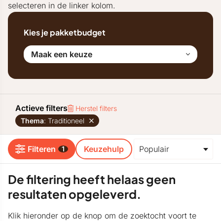
selecteren in de linker kolom.
Kies je pakketbudget
Maak een keuze
Actieve filters
Herstel filters
Thema
: Traditioneel
Filteren
Keuzehulp
1
De filtering heeft helaas geen
resultaten opgeleverd.
Klik hieronder op de knop om de zoektocht voort te