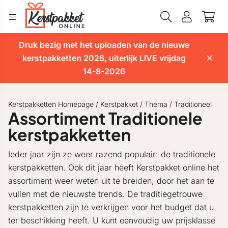
Druk bezig met het uploaden van de nieuwe
kerstpakketten 2026, uiterlijk LIVE vrijdag
14-8-2026
Kerstpakketten Homepage
/
Kerstpakket
/
Thema
/
Traditioneel
Assortiment Traditionele
kerstpakketten
Ieder jaar zijn ze weer razend populair: de traditionele
kerstpakketten. Ook dit jaar heeft Kerstpakket online het
assortiment weer weten uit te breiden, door het aan te
vullen met de nieuwste trends. De traditiegetrouwe
kerstpakketten zijn te verkrijgen voor het budget dat u
ter beschikking heeft. U kunt eenvoudig uw prijsklasse