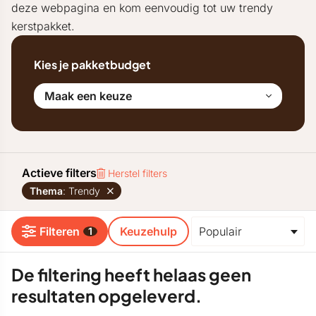
deze webpagina en kom eenvoudig tot uw trendy
kerstpakket.
Kies je pakketbudget
Maak een keuze
Actieve filters
Herstel filters
Thema
: Trendy
Filteren
Keuzehulp
1
De filtering heeft helaas geen
resultaten opgeleverd.