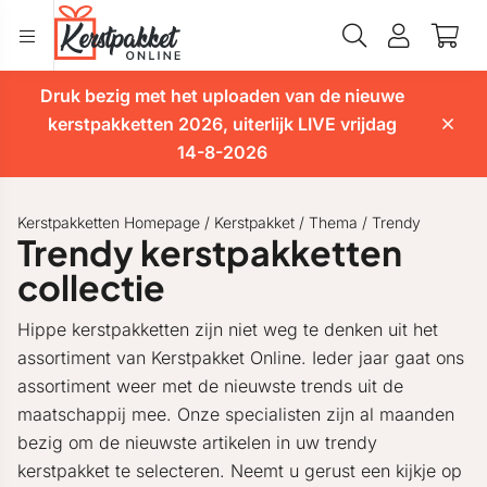
Druk bezig met het uploaden van de nieuwe
kerstpakketten 2026, uiterlijk LIVE vrijdag
14-8-2026
Kerstpakketten Homepage
/
Kerstpakket
/
Thema
/
Trendy
Trendy kerstpakketten
collectie
Hippe kerstpakketten zijn niet weg te denken uit het
assortiment van Kerstpakket Online. Ieder jaar gaat ons
assortiment weer met de nieuwste trends uit de
maatschappij mee. Onze specialisten zijn al maanden
bezig om de nieuwste artikelen in uw trendy
kerstpakket te selecteren. Neemt u gerust een kijkje op