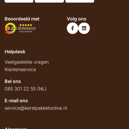
Beoordeeld met
Volg ons
9.2
Uitstekend
beoordeeld
Helpdesk
Veelgestelde vragen
Klantenservice
Bel ons
085 301 22 55 (NL)
E-mail ons
service@kerstpakketonline.nl