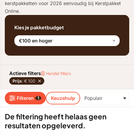
kerstpakketten voor 2026 eenvoudig bij Kerstpakket
Online.
Kies je pakketbudget
€100 en hoger
Actieve filters
Herstel filters
Prijs
: € 100
Filteren
Keuzehulp
1
De filtering heeft helaas geen
resultaten opgeleverd.