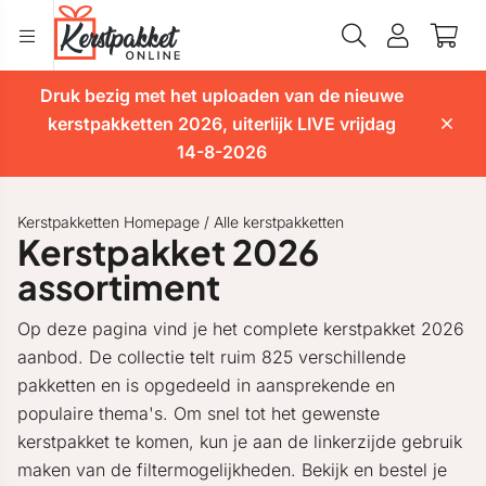
Druk bezig met het uploaden van de nieuwe
kerstpakketten 2026, uiterlijk LIVE vrijdag
14-8-2026
Kerstpakketten Homepage
/
Alle kerstpakketten
Kerstpakket 2026
assortiment
Op deze pagina vind je het complete kerstpakket 2026
aanbod. De collectie telt ruim 825 verschillende
pakketten en is opgedeeld in aansprekende en
populaire thema's. Om snel tot het gewenste
kerstpakket te komen, kun je aan de linkerzijde gebruik
maken van de filtermogelijkheden. Bekijk en bestel je