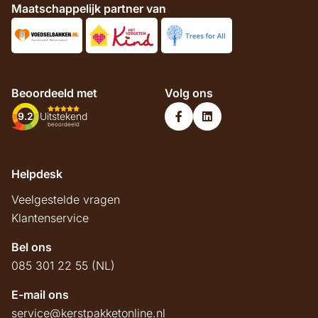
Maatschappelijk partner van
Beoordeeld met
Volg ons
9.2
Uitstekend
beoordeeld
Helpdesk
Veelgestelde vragen
Klantenservice
Bel ons
085 301 22 55 (NL)
E-mail ons
service@kerstpakketonline.nl