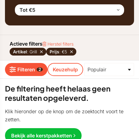
Tot €5
Actieve filters
Herstel filters
Artikel
: Grill
Prijs
: €5
Filteren
Keuzehulp
2
De filtering heeft helaas geen
resultaten opgeleverd.
Klik hieronder op de knop om de zoektocht voort te
zetten.
Bekijk alle kerstpakketten