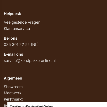
Helpdesk
Veelgestelde vragen
Klantenservice
Bel ons
085 301 22 55 (NL)
E-mail ons
service@kerstpakketonline.nl
Algemeen
Showroom
Maatwerk
Kerstmarkt
Belastingregels
Cookies op Kerstpakket Online
.