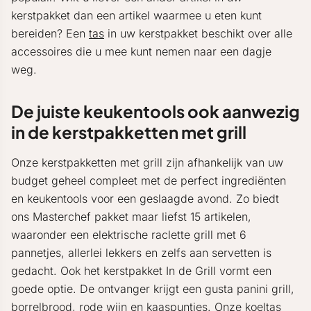
kerstpakket dan een artikel waarmee u eten kunt
bereiden? Een
tas
in uw kerstpakket beschikt over alle
accessoires die u mee kunt nemen naar een dagje
weg.
De juiste keukentools ook aanwezig
in de kerstpakketten met grill
Onze kerstpakketten met grill zijn afhankelijk van uw
budget geheel compleet met de perfect ingrediënten
en keukentools voor een geslaagde avond. Zo biedt
ons Masterchef pakket maar liefst 15 artikelen,
waaronder een elektrische raclette grill met 6
pannetjes, allerlei lekkers en zelfs aan servetten is
gedacht. Ook het kerstpakket In de Grill vormt een
goede optie. De ontvanger krijgt een gusta panini grill,
borrelbrood, rode wijn en kaaspuntjes. Onze
koeltas