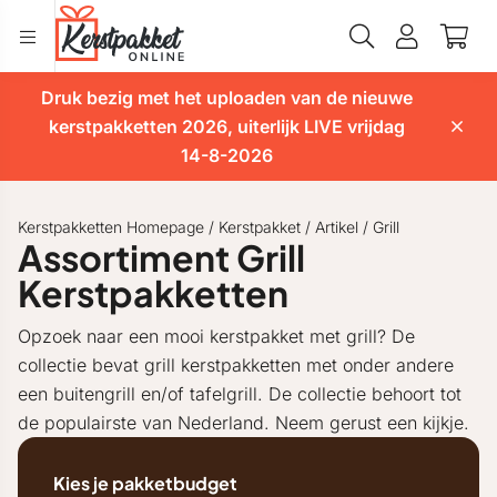
Druk bezig met het uploaden van de nieuwe
kerstpakketten 2026, uiterlijk LIVE vrijdag
14-8-2026
Kerstpakketten Homepage
/
Kerstpakket
/
Artikel
/
Grill
Assortiment Grill
Kerstpakketten
Opzoek naar een mooi kerstpakket met grill? De
collectie bevat grill kerstpakketten met onder andere
een buitengrill en/of tafelgrill. De collectie behoort tot
de populairste van Nederland. Neem gerust een kijkje.
Kies je pakketbudget