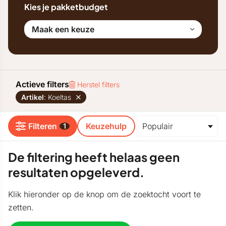
Kies je pakketbudget
Maak een keuze
Actieve filters
Herstel filters
Artikel
: Koeltas
Filteren
Keuzehulp
1
De filtering heeft helaas geen
resultaten opgeleverd.
Klik hieronder op de knop om de zoektocht voort te
zetten.