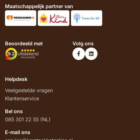
Maatschappelijk partner van
Beoordeeld met
Volg ons
9.2
Uitstekend
beoordeeld
Helpdesk
Veelgestelde vragen
Klantenservice
Bel ons
085 301 22 55 (NL)
E-mail ons