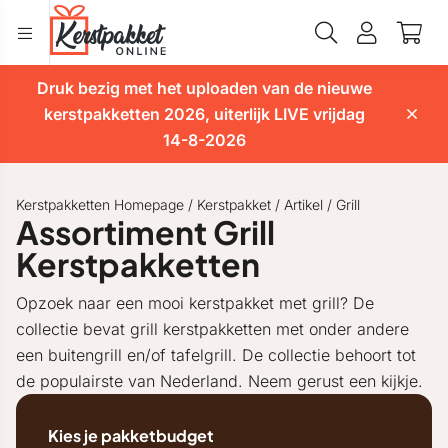
Druk bezig met het uploaden van de nieuwe
kerstpakketten 2026, uiterlijk LIVE vrijdag
14-8-2026
Kerstpakketten Homepage
/
Kerstpakket
/
Artikel
/
Grill
Assortiment Grill
Kerstpakketten
Opzoek naar een mooi kerstpakket met grill? De
collectie bevat grill kerstpakketten met onder andere
een buitengrill en/of tafelgrill. De collectie behoort tot
de populairste van Nederland. Neem gerust een kijkje.
Kies je pakketbudget