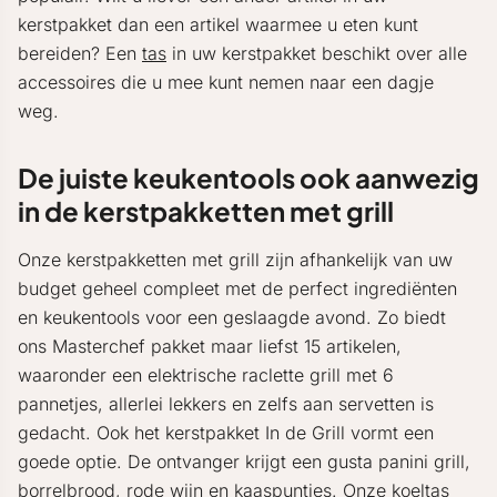
kerstpakket dan een artikel waarmee u eten kunt
bereiden? Een
tas
in uw kerstpakket beschikt over alle
accessoires die u mee kunt nemen naar een dagje
weg.
De juiste keukentools ook aanwezig
in de kerstpakketten met grill
Onze kerstpakketten met grill zijn afhankelijk van uw
budget geheel compleet met de perfect ingrediënten
en keukentools voor een geslaagde avond. Zo biedt
ons Masterchef pakket maar liefst 15 artikelen,
waaronder een elektrische raclette grill met 6
pannetjes, allerlei lekkers en zelfs aan servetten is
gedacht. Ook het kerstpakket In de Grill vormt een
goede optie. De ontvanger krijgt een gusta panini grill,
borrelbrood, rode wijn en kaaspuntjes. Onze
koeltas