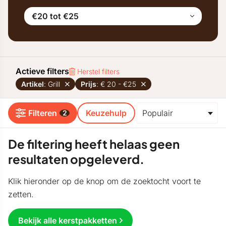
€20 tot €25
Actieve filters
Herstel filters
Artikel
: Grill
Prijs
: € 20 - €25
Filteren
Keuzehulp
2
De filtering heeft helaas geen
resultaten opgeleverd.
Klik hieronder op de knop om de zoektocht voort te
zetten.
Bekijk alle kerstpakketten