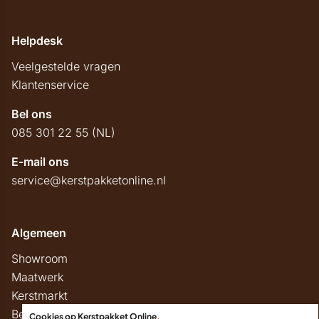
Helpdesk
Veelgestelde vragen
Klantenservice
Bel ons
085 301 22 55 (NL)
E-mail ons
service@kerstpakketonline.nl
Algemeen
Showroom
Maatwerk
Kerstmarkt
Belastingregels
Cookies op Kerstpakket Online
.