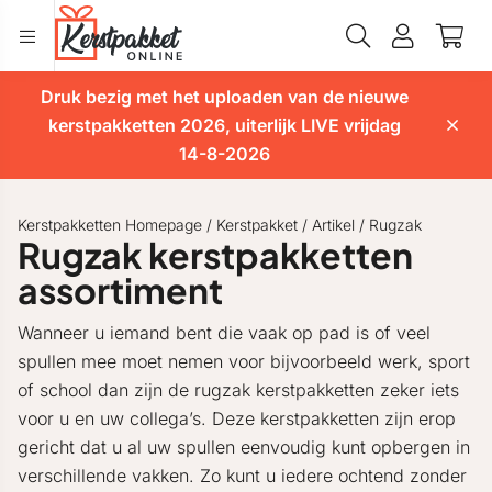
Druk bezig met het uploaden van de nieuwe
kerstpakketten 2026, uiterlijk LIVE vrijdag
14-8-2026
Kerstpakketten Homepage
/
Kerstpakket
/
Artikel
/
Rugzak
Rugzak kerstpakketten
assortiment
Wanneer u iemand bent die vaak op pad is of veel
spullen mee moet nemen voor bijvoorbeeld werk, sport
of school dan zijn de rugzak kerstpakketten zeker iets
voor u en uw collega’s. Deze kerstpakketten zijn erop
gericht dat u al uw spullen eenvoudig kunt opbergen in
verschillende vakken. Zo kunt u iedere ochtend zonder