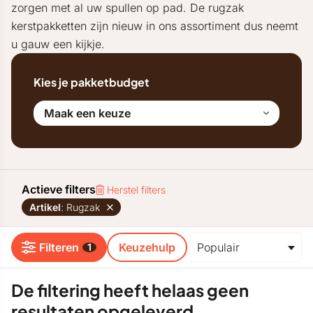
zorgen met al uw spullen op pad. De rugzak
kerstpakketten zijn nieuw in ons assortiment dus neemt
u gauw een kijkje.
Kies je pakketbudget
Maak een keuze
Actieve filters
Herstel filters
Artikel
: Rugzak
Filteren
Keuzehulp
1
De filtering heeft helaas geen
resultaten opgeleverd.