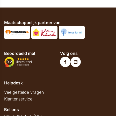
Maatschappelijk partner van
Beoordeeld met
Volg ons
9.2
Uitstekend
beoordeeld
Helpdesk
Veelgestelde vragen
Klantenservice
Bel ons