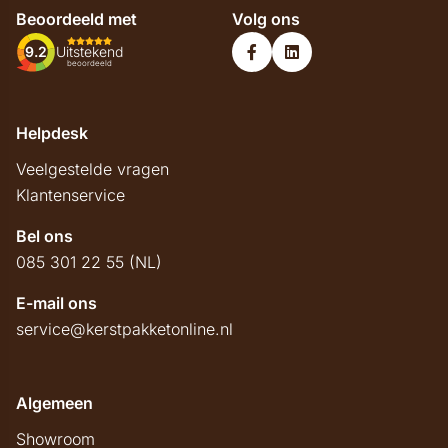
Beoordeeld met
Volg ons
9.2
Uitstekend
beoordeeld
Helpdesk
Veelgestelde vragen
Klantenservice
Bel ons
085 301 22 55 (NL)
E-mail ons
service@kerstpakketonline.nl
Algemeen
Showroom