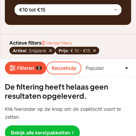
€10 tot €15
Actieve filters
Herstel filters
Artikel
: Snijplank
Prijs
: € 10 - €15
Filteren
Keuzehulp
2
De filtering heeft helaas geen
resultaten opgeleverd.
Klik hieronder op de knop om de zoektocht voort te
zetten.
Bekijk alle kerstpakketten