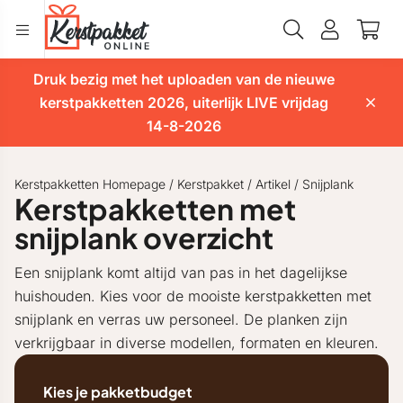
Druk bezig met het uploaden van de nieuwe
kerstpakketten 2026, uiterlijk LIVE vrijdag
14-8-2026
Kerstpakketten Homepage
/
Kerstpakket
/
Artikel
/
Snijplank
Kerstpakketten met
snijplank overzicht
Een snijplank komt altijd van pas in het dagelijkse
huishouden. Kies voor de mooiste kerstpakketten met
snijplank en verras uw personeel. De planken zijn
verkrijgbaar in diverse modellen, formaten en kleuren.
Kies je pakketbudget