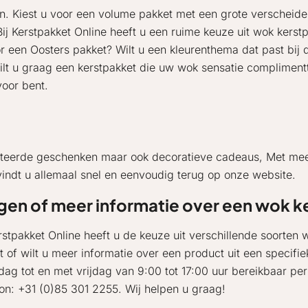
en. Kiest u voor een volume pakket met een grote verscheide
Kerstpakket Online heeft u een ruime keuze uit wok kerstpa
 een Oosters pakket? Wilt u een kleurenthema dat past bij 
. Wilt u graag een kerstpakket die uw wok sensatie complimen
voor bent.
lateerde geschenken maar ook decoratieve cadeaus, Met me
indt u allemaal snel en eenvoudig terug op onze website.
gen of meer informatie over een wok k
erstpakket Online heeft u de keuze uit verschillende soorten
t of wilt u meer informatie over een product uit een specifie
ag tot en met vrijdag van 9:00 tot 17:00 uur bereikbaar per
oon: +31 (0)85 301 2255. Wij helpen u graag!