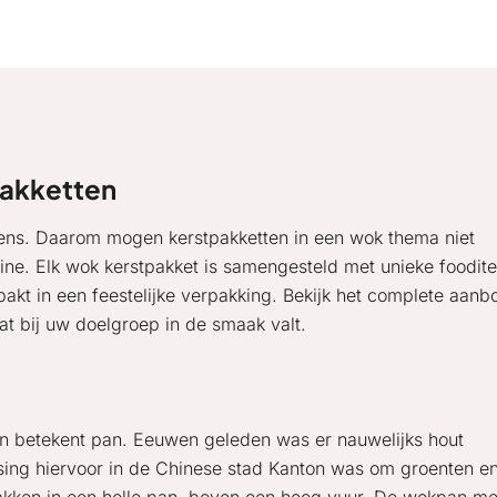
pakketten
kens. Daarom mogen kerstpakketten in een wok thema niet
line. Elk wok kerstpakket is samengesteld met unieke foodit
rpakt in een feestelijke verpakking. Bekijk het complete aan
t bij uw doelgroep in de smaak valt.
en betekent pan. Eeuwen geleden was er nauwelijks hout
ing hiervoor in de Chinese stad Kanton was om groenten e