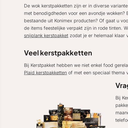
De wok kerstpakketten zijn er in diverse variant
met benodigdheden voor een avondje wokken? Bij 
bestaande uit Konimex producten? Of gaat u voor
de items feestelijke verpakt zijn in rode tinten
snijplank kerstpakket
zodat je er helemaal klaar 
Veel kerstpakketten
Bij Kerstpakket hebben we niet enkel food gere
Plaid kerstpakketten
of met een speciaal thema v
Vra
Bij K
pakke
maand
telef