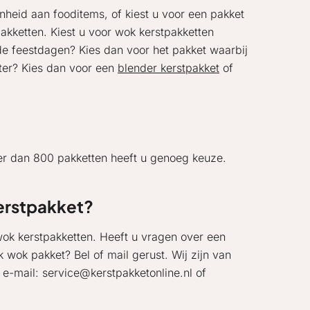
nheid aan fooditems, of kiest u voor een pakket
kketten. Kiest u voor wok kerstpakketten
de feestdagen? Kies dan voor het pakket waarbij
tter? Kies dan voor een
blender kerstpakket
of
er dan 800 pakketten heeft u genoeg keuze.
erstpakket?
 wok kerstpakketten. Heeft u vragen over een
k wok pakket? Bel of mail gerust. Wij zijn van
 e-mail: service@kerstpakketonline.nl of