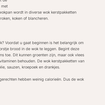
t de
g met
wokpan wordt in diverse wok kerstpakketten
roken, koken of blancheren.
k? Voordat u gaat beginnen is het belangrijk om
orstje brood in de wok te leggen. Begint deze
ens toe. Dit kunnen groenten zijn, maar ook vlees
 vitaminen behouden. De wok kerstpakketten van
lie, sauzen, kroepoek en drankjes.
 gerechten hebben weinig calorieën. Dus de wok