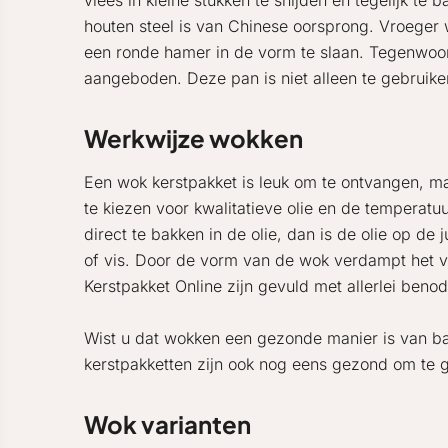
vlees in kleine stukken te snijden en tegelijk t
houten steel is van Chinese oorsprong. Vroeger 
een ronde hamer in de vorm te slaan. Tegenwoor
aangeboden. Deze pan is niet alleen te gebruike
Werkwijze wokken
Een wok kerstpakket is leuk om te ontvangen, ma
te kiezen voor kwalitatieve olie en de temperatu
direct te bakken in de olie, dan is de olie op d
of vis. Door de vorm van de wok verdampt het 
Kerstpakket Online zijn gevuld met allerlei beno
Wist u dat wokken een gezonde manier is van ba
kerstpakketten zijn ook nog eens gezond om te 
Wok varianten