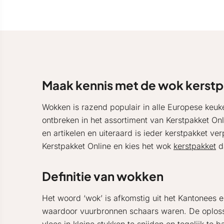
Maak kennis met de wok kerst
Wokken is razend populair in alle Europese keu
ontbreken in het assortiment van Kerstpakket On
en artikelen en uiteraard is ieder kerstpakket ve
Kerstpakket Online en kies het wok
kerstpakket
da
Definitie van wokken
Het woord ‘wok’ is afkomstig uit het Kantonees 
waardoor vuurbronnen schaars waren. De oploss