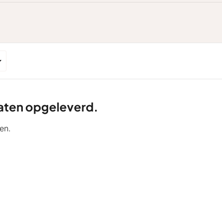
ltaten opgeleverd.
en.