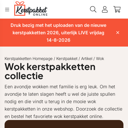
Druk bezig met het uploaden van de nieuwe
kerstpakketten 2026, uiterlijk LIVE vrijdag
14-8-2026
Kerstpakketten Homepage
/
Kerstpakket
/
Artikel
/
Wok
Wok kerstpakketten
collectie
Een avondje wokken met familie is erg leuk. Om het
avondje te laten slagen heeft u wel de juiste spullen
nodig en die vindt u terug in de mooie wok
kerstpakketten in onze webshop. Doorzoek de collectie
en bestel het favoriete wok kerstpakket online.