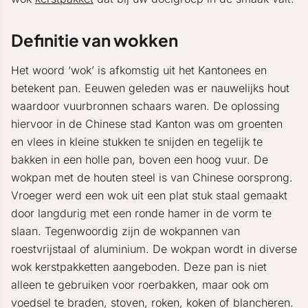
Definitie van wokken
Het woord ‘wok’ is afkomstig uit het Kantonees en
betekent pan. Eeuwen geleden was er nauwelijks hout
waardoor vuurbronnen schaars waren. De oplossing
hiervoor in de Chinese stad Kanton was om groenten
en vlees in kleine stukken te snijden en tegelijk te
bakken in een holle pan, boven een hoog vuur. De
wokpan met de houten steel is van Chinese oorsprong.
Vroeger werd een wok uit een plat stuk staal gemaakt
door langdurig met een ronde hamer in de vorm te
slaan. Tegenwoordig zijn de wokpannen van
roestvrijstaal of aluminium. De wokpan wordt in diverse
wok kerstpakketten aangeboden. Deze pan is niet
alleen te gebruiken voor roerbakken, maar ook om
voedsel te braden, stoven, roken, koken of blancheren.