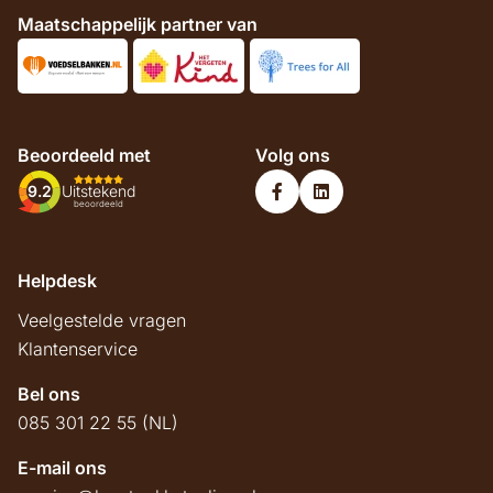
Maatschappelijk partner van
Beoordeeld met
Volg ons
9.2
Uitstekend
beoordeeld
Helpdesk
Veelgestelde vragen
Klantenservice
Bel ons
085 301 22 55 (NL)
E-mail ons